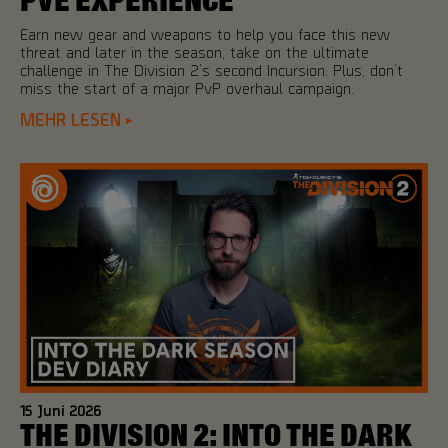
PVE EXPERIENCE
Earn new gear and weapons to help you face this new
threat and later in the season, take on the ultimate
challenge in The Division 2’s second Incursion. Plus, don’t
miss the start of a major PvP overhaul campaign.
MEHR LESEN
15
Juni
2026
THE DIVISION 2: INTO THE DARK