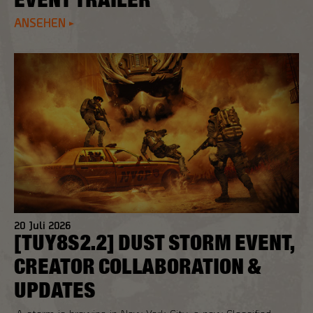
ANSEHEN
20
Juli
2026
[TUY8S2.2] DUST STORM EVENT,
CREATOR COLLABORATION &
UPDATES