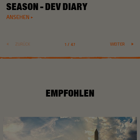
SEASON - DEV DIARY
ANSEHEN
ZURÜCK
WEITER
1
/
47
EMPFOHLEN