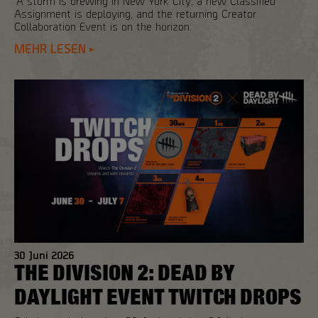
A storm is brewing in New York City, a new Classified
Assignment is deploying, and the returning Creator
Collaboration Event is on the horizon.
MEHR LESEN
30
Juni
2026
THE DIVISION 2: DEAD BY
DAYLIGHT EVENT TWITCH DROPS