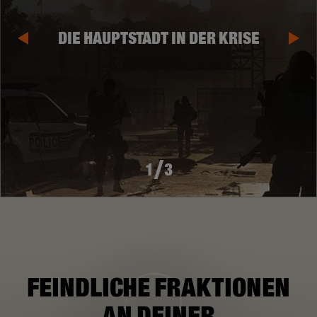
DIE HAUPTSTADT IN DER KRISE
/
1
3
FEINDLICHE FRAKTIONEN
AN DEINER