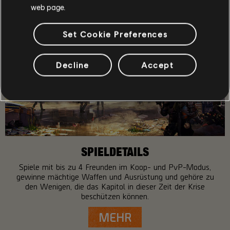
web page.
Set Cookie Preferences
Decline
Accept
SPIELDETAILS
Spiele mit bis zu 4 Freunden im Koop- und PvP-Modus,
gewinne mächtige Waffen und Ausrüstung und gehöre zu
den Wenigen, die das Kapitol in dieser Zeit der Krise
beschützen können.
MEHR