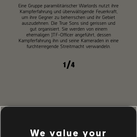
Eine Gruppe paramilitärischer Warlords nutzt ihre
Kampferfahrung und überwältigende Feuerkraft,
um ihre Gegner zu beherrschen und ihr Gebiet
auszudehnen. Die True Sons sind gerissen und
gut organisiert. Sie werden von einem
ehemaligen JTF-Officer angeführt, dessen
Kampferfahrung ihn und seine Kameraden in eine
furchterregende Streitmacht verwandeln.
/
1
4
EMPFOHLEN
We value your