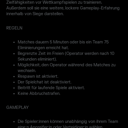
Zielfähigkeiten vor Wettkampfspielen zu trainieren.
Außerdem soll sie eine weitere, lockere Gameplay-Erfahrung
innerhalb von Siege darstellen.
REGELN
Matches dauern 5 Minuten oder bis ein Team 75
Eliminierungen erreicht hat.
Begrenzte Zeit im Freien (Operator werden nach 10
Sekunden eliminiert).
Möglichkeit, den Operator während des Matches zu
wechseln.
Respawn ist aktiviert.
Der Spielchat ist deaktiviert.
Beitritt für laufende Spiele aktiviert.
Keine Abbruchstrafen.
GAMEPLAY
Die Spieler:innen können unabhängig von ihrem Team
eine:n Angreifer:in oder Verteidiger:in wählen.