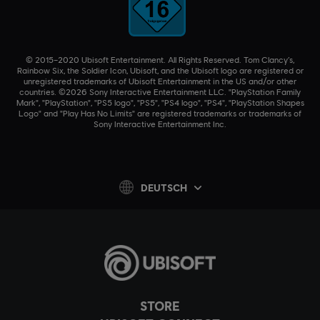
© 2015–2020 Ubisoft Entertainment. All Rights Reserved. Tom Clancy’s,
Rainbow Six, the Soldier Icon, Ubisoft, and the Ubisoft logo are registered or
unregistered trademarks of Ubisoft Entertainment in the US and/or other
countries. ©2026 Sony Interactive Entertainment LLC. "PlayStation Family
Mark", "PlayStation", "PS5 logo", "PS5", "PS4 logo", "PS4", "PlayStation Shapes
Logo" and "Play Has No Limits" are registered trademarks or trademarks of
Sony Interactive Entertainment Inc.
DEUTSCH
STORE