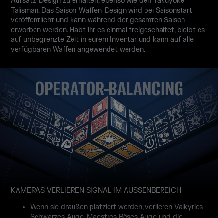
Aufsatz-Design zu erhalten, ebenso wie den Yakuyoke-
Talisman. Das Saison-Waffen-Design wird bei Saisonstart
veröffentlicht und kann während der gesamten Saison
erworben werden. Habt ihr es einmal freigeschaltet, bleibt es
auf unbegrenzte Zeit in eurem Inventar und kann auf alle
verfügbaren Waffen angewendet werden.
OPERATOR-BALANCING
KAMERAS VERLIEREN SIGNAL IM AUSSENBEREICH
Wenn sie draußen platziert werden, verlieren Valkyries
Schwarzes Auge, Maestros Böses Auge und die