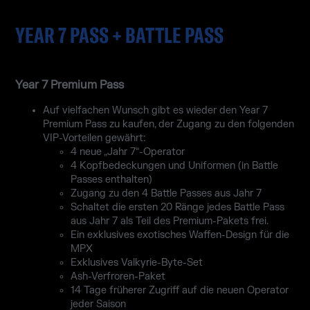
YEAR 7 PASS + BATTLE PASS
Year 7 Premium Pass
Auf vielfachen Wunsch gibt es wieder den Year 7
Premium Pass zu kaufen, der Zugang zu den folgenden
VIP-Vorteilen gewährt:
4 neue „Jahr 7“-Operator
4 Kopfbedeckungen und Uniformen (in Battle
Passes enthalten)
Zugang zu den 4 Battle Passes aus Jahr 7
Schaltet die ersten 20 Ränge jedes Battle Pass
aus Jahr 7 als Teil des Premium-Pakets frei.
Ein exklusives exotisches Waffen-Design für die
MPX
Exklusives Valkyrie-Byte-Set
Ash-Verfroren-Paket
14 Tage früherer Zugriff auf die neuen Operator
jeder Saison