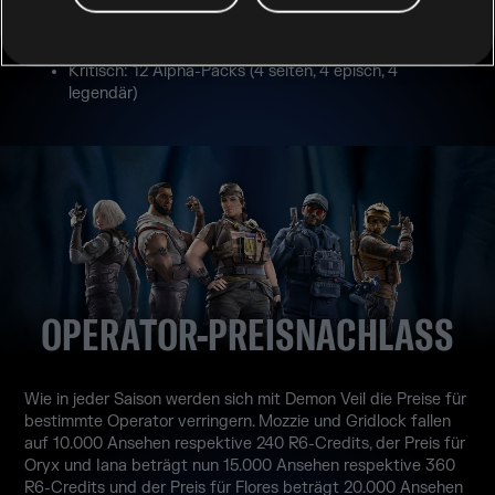
Spielbar: 6 Alpha-Packs (2 selten, 2 episch, 2 legendär)
Kaum spielbar: 9 Alpha-Packs (3 selten, 3 episch, 3
legendär)
Kritisch: 12 Alpha-Packs (4 selten, 4 episch, 4
legendär)
OPERATOR-PREISNACHLASS
Wie in jeder Saison werden sich mit Demon Veil die Preise für
bestimmte Operator verringern. Mozzie und Gridlock fallen
auf 10.000 Ansehen respektive 240 R6-Credits, der Preis für
Oryx und Iana beträgt nun 15.000 Ansehen respektive 360
R6-Credits und der Preis für Flores beträgt 20.000 Ansehen