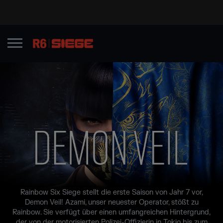
Rainbow Six Siege stellt die erste Saison von Jahr 7 vor,
Demon Veil! Azami, unser neuester Operator, stößt zu
Rainbow. Sie verfügt über einen umfangreichen Hintergrund,
der von der motorisierten Polizei-Offizierin in Tokio bis zum