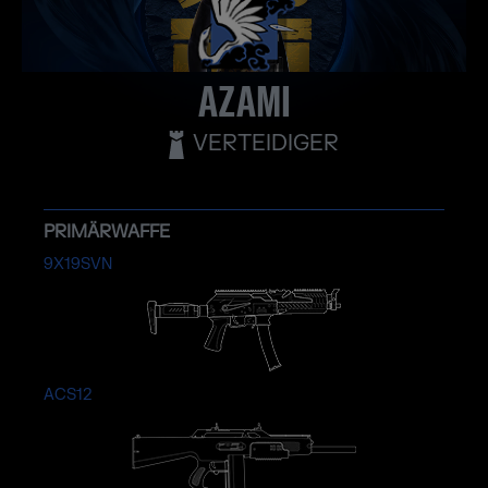
AZAMI
VERTEIDIGER
PRIMÄRWAFFE
9X19SVN
ACS12