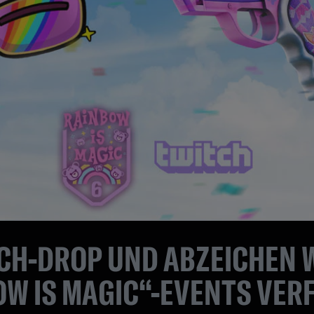
CH-DROP UND ABZEICHEN
OW IS MAGIC“-EVENTS VER