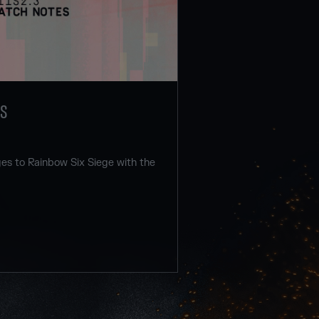
ES
s to Rainbow Six Siege with the