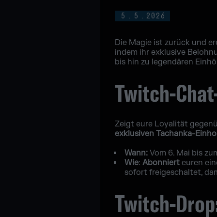
5
.
5
.
2026
Die Magie ist zurück und er
indem ihr exklusive Belohnu
bis hin zu legendären Einhö
Twitch-Chat
Zeigt eure Loyalität gegenü
exklusiven Tachanka-Einh
Wann:
Vom 6. Mai bis zu
Wie
:
Abonniert
euren ein
sofort freigeschaltet, da
Twitch-Drop