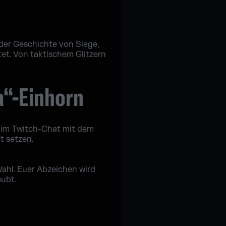
 der Geschichte von Siege,
tet. Von taktischem Glitzern
a“-Einhorn
hr im Twitch-Chat mit dem
t setzen.
ahl. Euer Abzeichen wird
aubt.