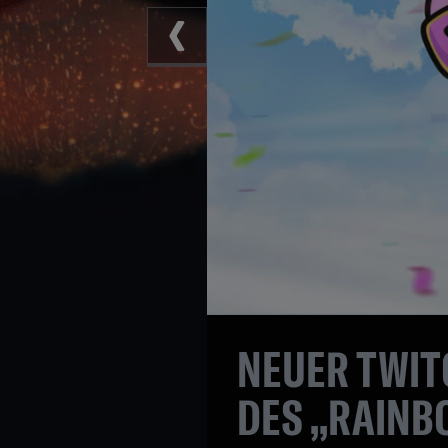
NEUER TWIT
DES „RAINB