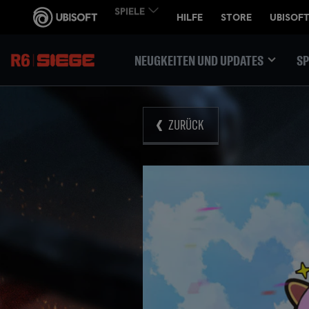
NEUGKEITEN UND UPDATES
SP
ZURÜCK