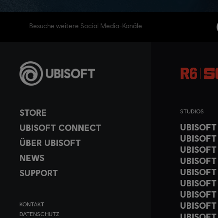
Besuche weitere Social Media-Kanäle
STORE
STUDIOS
UBISOF
UBISOFT CONNECT
UBISOFT
ÜBER UBISOFT
UBISOFT
NEWS
UBISOFT
UBISOFT
SUPPORT
UBISOFT
UBISOFT
UBISOFT
KONTAKT
DATENSCHUTZ
UBISOFT