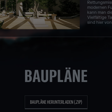
Rettungsmis
modernen Fu
kann man die
Vielfältige 
sind hier von 
BAUPLÄNE
BAUPLÄNE HERUNTERLADEN (.ZIP)