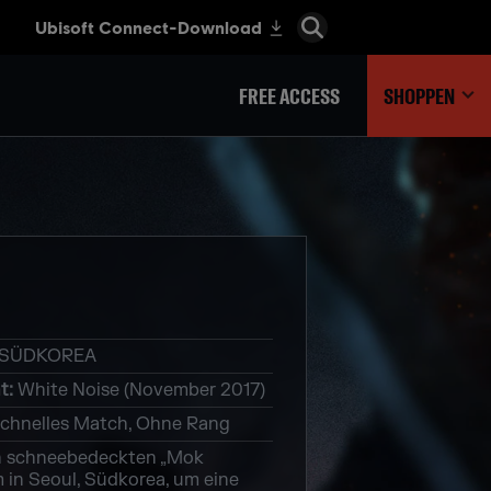
FREE ACCESS
SHOPPEN
 SÜDKOREA
t
:
White Noise (November 2017)
chnelles Match, Ohne Rang
n schneebedeckten „Mok
in Seoul, Südkorea, um eine