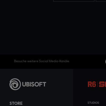
Besuche weitere Social Media-Kanäle
STORE
STUDIOS