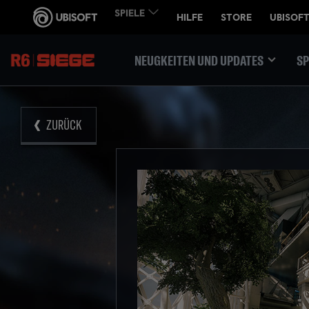
NEUGKEITEN UND UPDATES
SP
ZURÜCK