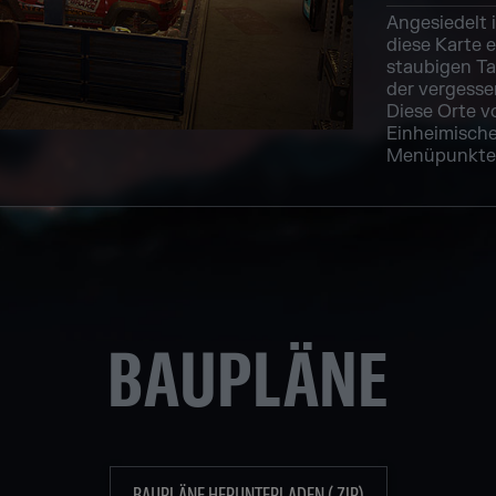
Angesiedelt i
diese Karte 
staubigen Ta
der vergesse
Diese Orte vo
Einheimische
Menüpunkte 
BAUPLÄNE
BAUPLÄNE HERUNTERLADEN (.ZIP)