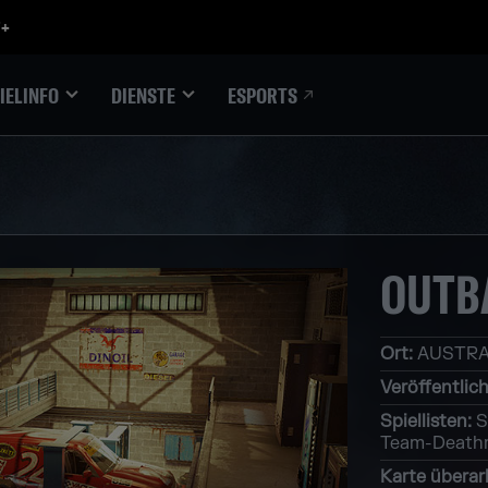
ESPORTS
IELINFO
DIENSTE
OUTB
Ort
:
AUSTRA
Veröffentlich
Spiellisten
:
S
Team-Death
Karte überar