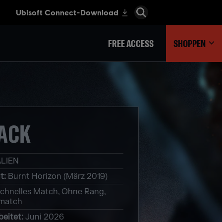
FREE ACCESS
SHOPPEN
ACK
LIEN
t
:
Burnt Horizon (März 2019)
chnelles Match, Ohne Rang,
match
beitet
:
Juni 2026