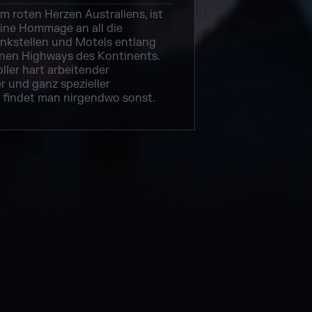
m roten Herzen Australiens, ist
eine Hommage an all die
nkstellen und Motels entlang
nen Highways des Kontinents.
ller hart arbeitender
r und ganz spezieller
findet man nirgendwo sonst.