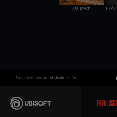
OUTBACK
PRÄS
Besuche weitere Social Media-Kanäle