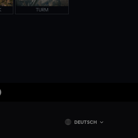
K
TURM
DEUTSCH