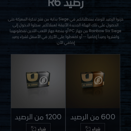
رصيد R6
خزنوا الرصيد للوفاء بمتطلباتكم في Siege بداية من فتح تذكرة المعركة حتى
الحصول على تلك الهيئة الجديدة الأنيقة لعملائكم. سجلوا الدخول إلى
Rainbow Six Siege من جهاز PC أو منصة جهاز اللعب اللذين تفضلونهما
واشتروا رصيداً إضافياً -- أو اضغطوا على الأزرار في الأسفل لشراء رصيد
إضافي الآن:
600 من الرصيد
1200 من الرصيد
شراء
شراء