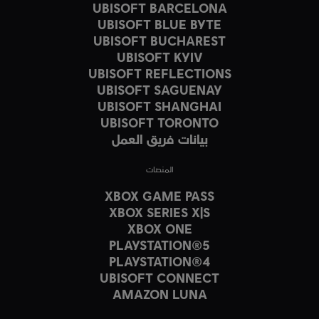
UBISOFT BARCELONA
UBISOFT BLUE BYTE
UBISOFT BUCHAREST
UBISOFT KYIV
UBISOFT REFLECTIONS
UBISOFT SAGUENAY
UBISOFT SHANGHAI
UBISOFT TORONTO
بيانات فريق العمل
المنصات
XBOX GAME PASS
XBOX SERIES X|S
XBOX ONE
PLAYSTATION®5
PLAYSTATION®4
UBISOFT CONNECT
AMAZON LUNA