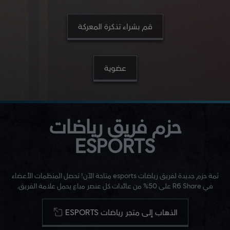
قم بشراء تذكرة المعركة
عضوية
حزم فريق رياضات
ESPORTS
ثمة حزم جديدة لفريق رياضات esports متاحة الآن! تحصل المنظمات الأعضاء
في R6 Share على 50% من عائدات كل عنصر مباع يحمل علامة الفريق.
الذهاب إلى متجر رياضات ESPORTS