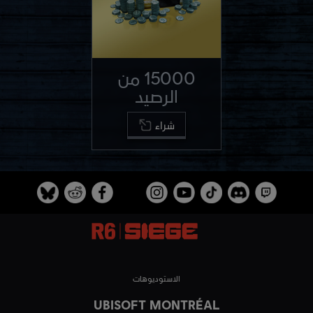
15000 من
الرصيد
شراء
الاستوديوهات
UBISOFT MONTRÉAL