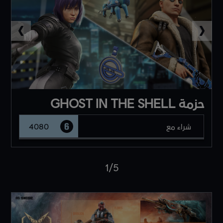
حزمة GHOST IN THE SHELL
شراء مع
4080
1
/
5