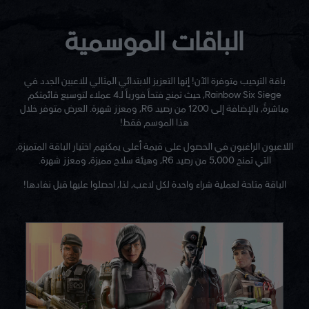
الباقات الموسمية
باقة الترحيب متوفرة الآن! إنها التعزيز الابتدائي المثالي للاعبين الجدد في
Rainbow Six Siege، حيث تمنح فتحاً فورياً لـ4 عملاء لتوسيع قائمتكم
مباشرةً، بالإضافة إلى 1200 من رصيد R6، ومعزز شهرة. العرض متوفر خلال
هذا الموسم فقط!
اللاعبون الراغبون في الحصول على قيمة أعلى يمكنهم اختيار الباقة المتميزة،
التي تمنح 5,000 من رصيد R6، وهيئة سلاح مميزة، ومعزز شهرة.
الباقة متاحة لعملية شراء واحدة لكل لاعب، لذا، احصلوا عليها قبل نفادها!