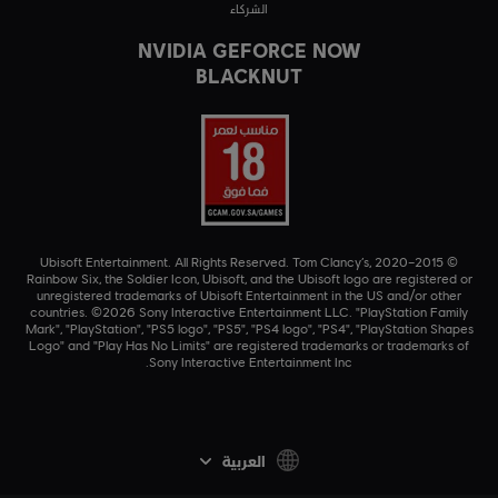
الشركاء
NVIDIA GEFORCE NOW
BLACKNUT
© 2015–2020 Ubisoft Entertainment. All Rights Reserved. Tom Clancy’s,
Rainbow Six, the Soldier Icon, Ubisoft, and the Ubisoft logo are registered or
unregistered trademarks of Ubisoft Entertainment in the US and/or other
countries. ©2026 Sony Interactive Entertainment LLC. "PlayStation Family
Mark", "PlayStation", "PS5 logo", "PS5", "PS4 logo", "PS4", "PlayStation Shapes
Logo" and "Play Has No Limits" are registered trademarks or trademarks of
Sony Interactive Entertainment Inc.
العربية