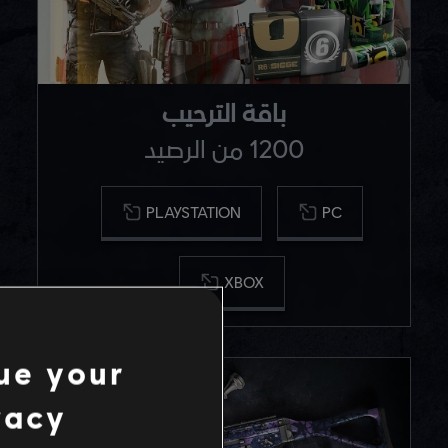
باقة الترحيب
1200 من الرصيد
PLAYSTATION
PC
XBOX
ue your
vacy