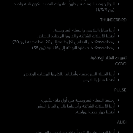
الزوال: وحدنا الوقت بين ظهور علامات التحديد ليكون ثانية واحدة
(من 1/3/9).
THUNDERBIRD
أزلنا قنابل التلامس والقنبلة النيتروجينية.
أضفنا الأسلاك الشائكة والكاميرا المضادة للرصاص.
محطة Kona: قل التعافي لكل طلقة إلى 20 نقطة صحة (من 30).
محطة Kona: قلت فترة التهدئة إلى 15 ثانية (من 35).
تغييرات العتاد الإضافية
GOYO
أزلنا القنبلة النيتروجينية وأبدلناها بالكاميرا المضادة للرصاص.
أضفنا قنابل التلامس.
PULSE
وضعنا القنبلة النيتروجينية في أول خانة للأجهزة.
أزلنا الأسلاك الشائكة وأبدلناها بالدرع القابل للنشر.
أضفنا جهاز حجب المراقبة.
ALIBI
أزلنا الدرع القابل للنشر وأبدلناه بجهاز حجب المراقبة.