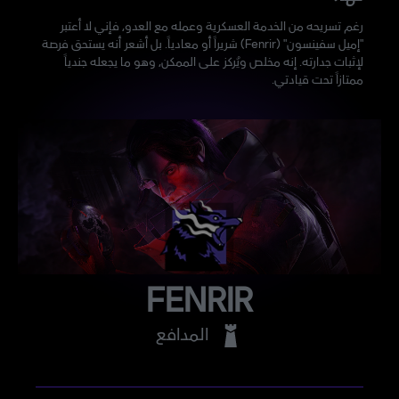
رغم تسريحه من الخدمة العسكرية وعمله مع العدو، فإني لا أعتبر
"إميل سفينسون" (Fenrir) شريراً أو معادياً. بل أشعر أنه يستحق فرصة
لإثبات جدارته. إنه مخلص ويُركز على الممكن، وهو ما يجعله جندياً
ممتازاً تحت قيادتي.
FENRIR
المدافع