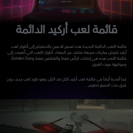
قائمة لعب أركيد الدائمة
قائمة اللعب الدائمة الجديدة هذه تسمح للاعبين بالانضمام إلى أطوار لعب
أركيد لخوض مباريات سريعة تختلف عن المعتاد. أطوار اللعب التي أضيفت إلى
قائمة اللعب هذه هي إصابات الرأس فقط والقناصين فقط وGolden Gun
ومواجهة موت الفرق.
كما أصدرنا أيضاً في قائمة لعب أركيد الكل ضد الكل، وهو طور لعب جديد دون
فرق حيث الجميع خصوم.