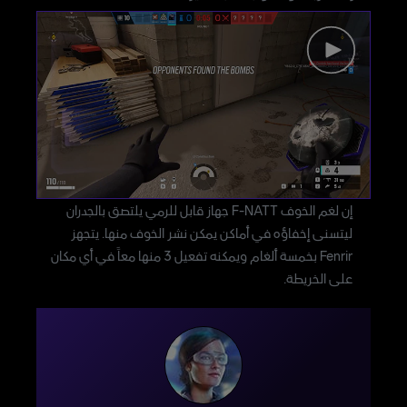
إن لغم الخوف F-NATT جهاز قابل للرمي يلتصق بالجدران
ليتسنى إخفاؤه في أماكن يمكن نشر الخوف منها. يتجهز
Fenrir بخمسة ألغام ويمكنه تفعيل 3 منها معاً في أي مكان
على الخريطة.