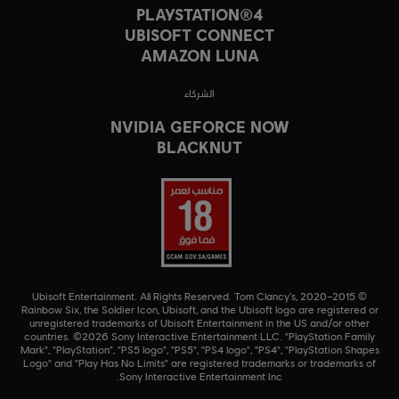
PLAYSTATION®4
UBISOFT CONNECT
AMAZON LUNA
الشركاء
NVIDIA GEFORCE NOW
BLACKNUT
© 2015–2020 Ubisoft Entertainment. All Rights Reserved. Tom Clancy’s,
Rainbow Six, the Soldier Icon, Ubisoft, and the Ubisoft logo are registered or
unregistered trademarks of Ubisoft Entertainment in the US and/or other
countries. ©2026 Sony Interactive Entertainment LLC. "PlayStation Family
Mark", "PlayStation", "PS5 logo", "PS5", "PS4 logo", "PS4", "PlayStation Shapes
Logo" and "Play Has No Limits" are registered trademarks or trademarks of
Sony Interactive Entertainment Inc.