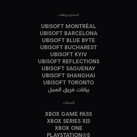
الاستوديوهات
UBISOFT MONTRÉAL
UBISOFT BARCELONA
UBISOFT BLUE BYTE
UBISOFT BUCHAREST
UBISOFT KYIV
UBISOFT REFLECTIONS
UBISOFT SAGUENAY
UBISOFT SHANGHAI
UBISOFT TORONTO
بيانات فريق العمل
المنصات
XBOX GAME PASS
XBOX SERIES X|S
XBOX ONE
PLAYSTATION®5