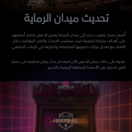
تحديث ميدان الرماية
أُضيف مسار تصويب جديد إلى ميدان الرماية يسمح للاعبين باختبار أسلحتهم
على أهداف متحركة لمعرفة كيف سيناسب الارتداد والضرر المواقف داخل
اللعبة، مع تعديل خيارات تصويبها المخصصة واختبارها في الوقت الحقيقي.
علاوة على ذلك، يمكن للاعبين الآن استخدام جدار يمكن تحطيمه في مسار
الضرر لاختبار ضرر الأسلحة المختلفة المرتبط بالتدمير.