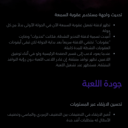
تحديث واجهة مستخدم عقوبة السمعة
تظهر لافتة تفعيل عقوبة السمعة الآن في الجولة الأولى بدلاً من كل
جولة.
أُعيدت تسمية لافتة التحذير النشطة، فكانت "تحذيرات" وصارت
"عقوبات". تختفي اللافتة سريعاً بعد بداية الجولة لكن تبقى أيقونات
العقوبات النشطة للمدة كاملة.
عندما يعود لاعب إلى قسم الصفحة الرئيسية ولو في أثناء توفيق
اللاعبين، تظهر نوافذ منبثقة. إن غادر اللاعب اللعبة دون رؤية النوافذ
المنبثقة، فستظهر عند تشغيل اللعبة.
جودة اللعبة
تحسين الارتقاء عبر المستويات
أصبح الارتقاء في التصنيفات بين التصنيف الزمردي والماسي وتصنيف
الأبطال له متطلبات أشد حدة.