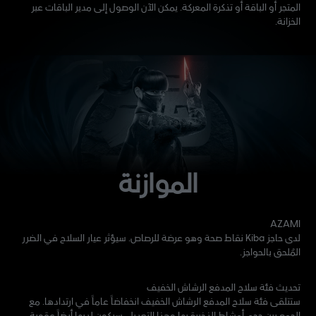
المتجر أو الباقة أو تذكرة المعركة. يمكن الآن الوصول إلى مدير الباقات عبر
الخزانة.
الموازنة
AZAMI
لدى حاجز Kiba نقاط صحة وهو عرضة للرصاص. سيؤثر عيار السلاح في الضرر
المُلحق بالحواجز.
تحديث فئة سلاح المدفع الرشاش الخفيف
ستتلقى فئة سلاح المدفع الرشاش الخفيف انخفاضاً عاماً في ارتدادها. مع
الجمع بين حجم أمشاط الذخيرة بها وهذا التعديل، سيكون لديها أيضاً عقوبة