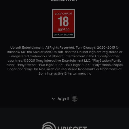
© 2015–2020 Ubisoft Entertainment. All Rights Reserved. Tom Clancy’s,
Rainbow Six, the Soldier Icon, Ubisoft, and the Ubisoft logo are registered or
unregistered trademarks of Ubisoft Entertainment in the US and/or other
countries. ©2026 Sony Interactive Entertainment LLC. "PlayStation Family
Mark", "PlayStation", "PS5 logo", "PS5", "PS4 logo", "PS4", "PlayStation Shapes
Logo" and "Play Has No Limits" are registered trademarks or trademarks of
Sony Interactive Entertainment Inc.
العربية