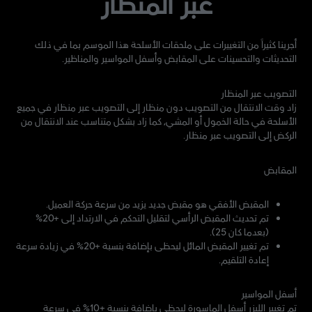
عبر المنظار
أجرينا كثيراً من التغييرات على ملحقات الأسلحة هذا الموسم بما في ذلك
التحديثات والتحسينات على المقابض وأسفل المواسير والمناظير.
التصويب عبر المنظار
زاد وقت الانتقال من التصويب دون منظار إلى التصويب عبر منظار في جميع
الأسلحة في حالة الخمول أو المشي، كما زاد بشكل متناسب عند الانتقال من
الركض إلى التصويب عبر منظار.
المقابض
المقبض الأفقي هو مقبض جديد يزيد من سرعة حركة العميل.
تم تحديث المقبض الرأسي لتقليل التحكم في الارتداد إلى +20%
(بعدما كان 25).
تم تغيير المقبض المائل ليحظى بإضافة بنسبة +20% في زيادة سرعة
إعادة التلقيم.
أسفل المواسير
تم تغيير الليزر أسفل الماسورة ليحظى بإضافة بنسبة +10% في سرعة