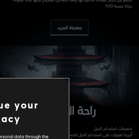
حركة بنسبة 10%.
معرفة المزيد
ue your
راحة اللاعب
vacy
تحسينات استخدام الحبل
أجرينا تغييرات على استخدام الحبل لتحسين الوقت الذي يستغرقه بدء وإنهاء
ersonal data through the