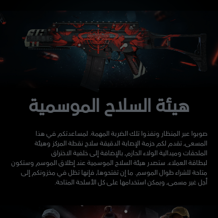
هيئة السلاح الموسمية
صوبوا عبر المنظار ونفذوا تلك الضربة المهمة. لمساعدتكم في هذا
المسعى، تقدم لكم حزمة الإصابة الدقيقة سلاح نقطة المركز وهيئة
الملحقات وميدالية الولاء الحازم، بالإضافة إلى خلفية الاختراق
لبطاقة العملاء. ستصدر هيئة السلاح الموسمية عند إطلاق الموسم وستكون
متاحة للشراء طوال الموسم. ما إن تفتحوها، فإنها تظل في مخزونكم إلى
أجل غير مسمى، ويمكن استخدامها على كل الأسلحة المتاحة.