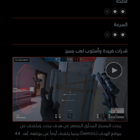
الصحة
السرعة
قدرات فريدة وأسلوب لعب مميز
يبحث المسبار المحلّق المصغر عن هدف محدد ويكشف عن
موقع الهدف لـDeimos بينما يكشف أيضاً عن موقعه. يُعد .44