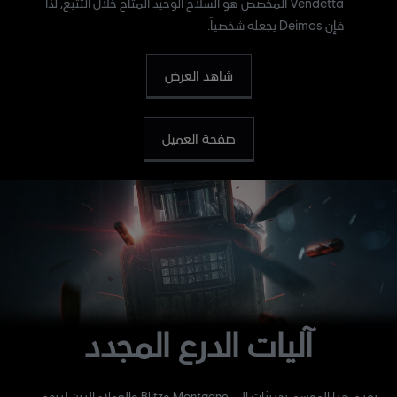
Vendetta المخصص هو السلاح الوحيد المتاح خلال التتبع، لذا
فإن Deimos يجعله شخصياً.
شاهد العرض
صفحة العميل
آليات الدرع المجدد
يقدم هذا الموسم تحديثات إلى Montagne وBlitz والعملاء الذين لديهم