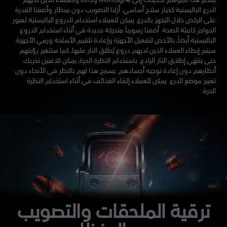
الدرع الباليستية كخيار سلاح أساسي. أزلنا التصويب دون منظار وأضفنا القدرة
على الركض خلال التجهز بالدرع. يمكن للعملاء استخدام الدروع الباليستية لعبور
الحواجز كاملة الصحة. أضفنا رسوماً متحركة جديدة في أثناء استخدام الدروع
الباليستية أيضاً، بالأخص لتفعيل الأجهزة وإعادة تلقيم الأسلحة ورمي الأجهزة.
سيتم إبطاء العملاء الذين لديهم دروع يُطلق النار عليها، كما ستتغير رؤيتهم
حتى ينتهي إطلاق النار الرادع. باستخدام النظرة الحرة، يمكن للاعبين تحريك
أنظارهم دون إعادة توجيه أجسادهم. يسمح هذا لهم بالنظر في الأنحاء دون
تغيير موضع الدرع. يمكن للعملاء إلقاء القذائف في أثناء استخدام النظرة
الحرة.
ترقية الملحقات والتصويب