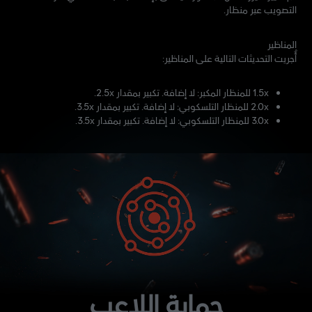
التصويب عبر منظار.
المناظير
أُجريت التحديثات التالية على المناظير:
1.5x للمنظار المكبر: لا إضافة. تكبير بمقدار 2.5x.
2.0x للمنظار التلسكوبي: لا إضافة. تكبير بمقدار 3.5x.
3.0x للمنظار التلسكوبي: لا إضافة. تكبير بمقدار 3.5x.
حماية اللاعب