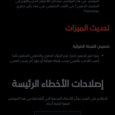
الموسم. في هذا الموسم، سيحصل اللاعبون الذين يصلون إلى
التصنيف الذهبي 1 في اللعب التصنيفي على عتاد رأس حصري
لـThermite.
تحديث الميزات
تخصيص القنبلة الضوئية
ميزة تتيح للاعبين اختيار نوع المؤثر البصري والصوتي المطبق كلما
أصيب اللاعب بالعمي بسبب قنبلة ضوئية أو جهاز آخر يسبب العمي.
إصلاحات الأخطاء الرئيسة
للاطلاع على المزيد بشأن الأخطاء المزعجة التي أصلحناها في هذا الموسم،
اتبعوا الرابط أدناه.