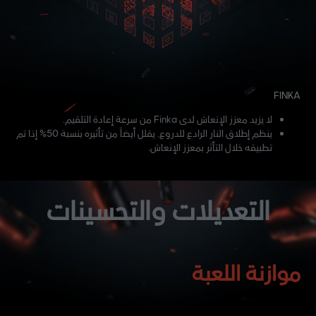
FINKA
لا يزيد معزز الإنعاش لدى Finka من سرعة إعادة التلقيم.
ينظم إطلاق النار الرادع للدروع. يقلل أيضاً من تأثيره بنسبة 50% إذا تم
تطبيقه خلال التأثر بمعزز الإنعاش.
التعديلات والتحسينات
موازنة اللعبة