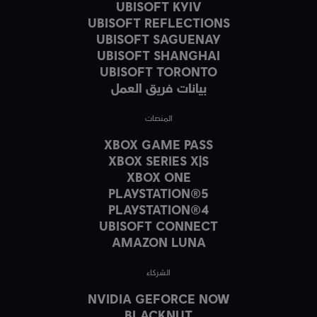
UBISOFT KYIV
UBISOFT REFLECTIONS
UBISOFT SAGUENAY
UBISOFT SHANGHAI
UBISOFT TORONTO
بيانات فريق العمل
المنصات
XBOX GAME PASS
XBOX SERIES X|S
XBOX ONE
PLAYSTATION®5
PLAYSTATION®4
UBISOFT CONNECT
AMAZON LUNA
الشركاء
NVIDIA GEFORCE NOW
BLACKNUT