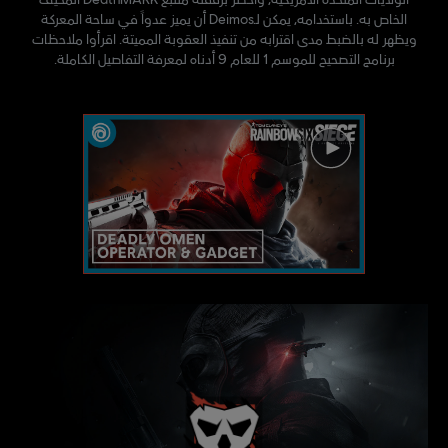
الخاص به. باستخدامه، يمكن لـDeimos أن يميز عدواً في ساحة المعركة
ويظهر له بالضبط مدى اقترابه من تنفيذ العقوبة المميتة. اقرأوا ملاحظات
برنامج التصحيح للموسم 1 للعام 9 أدناه لمعرفة التفاصيل الكاملة.