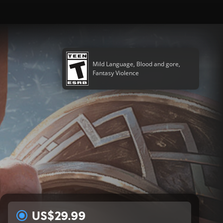
Mild Language, Blood and gore,
Fantasy Violence
US$29.99