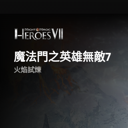
魔法門之英雄無敵7
火焰試煉