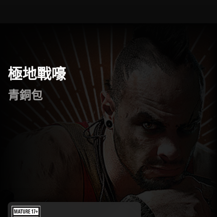
極地戰嚎
青銅包