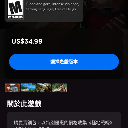
Blood and gore, Intense Violence,
Strong Language, Use of Drugs
US$34.99
選擇遊戲版本
關於此遊戲
購買青銅包，以特別優惠的價格收集《極地戰嚎》