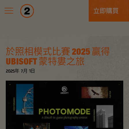
立即購買
於照相模式比賽 2025 贏得
UBISOFT 蒙特婁之旅
2025年
7月
1日