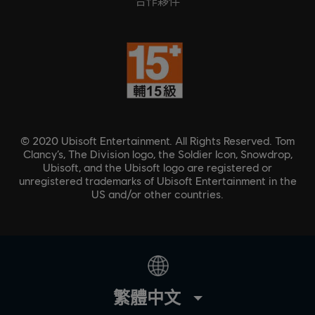
合作夥伴
© 2020 Ubisoft Entertainment. All Rights Reserved. Tom
Clancy’s, The Division logo, the Soldier Icon, Snowdrop,
Ubisoft, and the Ubisoft logo are registered or
unregistered trademarks of Ubisoft Entertainment in the
US and/or other countries.
繁體中文