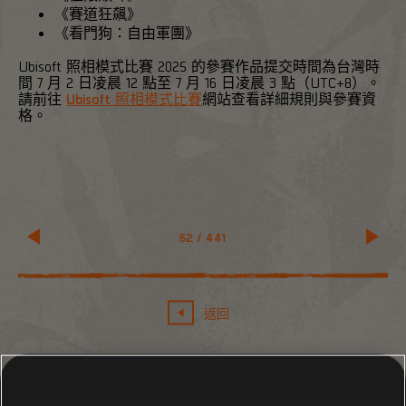
《賽道狂飆》
《看門狗：自由軍團》
Ubisoft 照相模式比賽 2025 的參賽作品提交時間為台灣時
間 7 月 2 日凌晨 12 點至 7 月 16 日凌晨 3 點（UTC+8）。
請前往
Ubisoft 照相模式比賽
網站查看詳細規則與參賽資
格。
62
/
441
返回