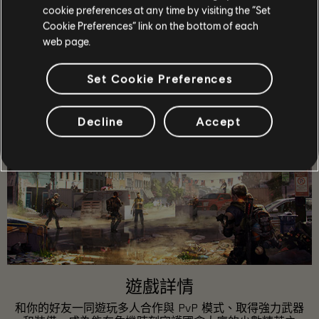
帶領一隊菁英特工進入疫情爆發後的華盛頓特區恢復秩
cookie preferences at any time by visiting the “Set
序，避免人類文明崩壞瓦解。
Cookie Preferences” link on the bottom of each
更多
web page.
Set Cookie Preferences
Decline
Accept
遊戲詳情
和你的好友一同遊玩多人合作與 PvP 模式、取得強力武器