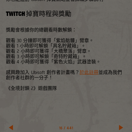
TWITCH 掉寶時程與獎勵
獎勵會根據你的總觀看時數解鎖：
觀看 30 分鐘即可獲得「紫焰骷髏」臂章。
觀看 1 小時即可解鎖「具名貯藏箱」。
觀看 2 小時即可獲得「大橋聚落」臂章。
觀看 3 小時即可解鎖「奇特貯藏箱」。
觀看 4 小時即可獲得「紫色火焰」武器塗裝。
感興趣加入 Ubisoft 創作者計畫嗎？
於此註冊
並成為我們
創作者社群的一分子！
《全境封鎖 2》遊戲團隊
16
/
441