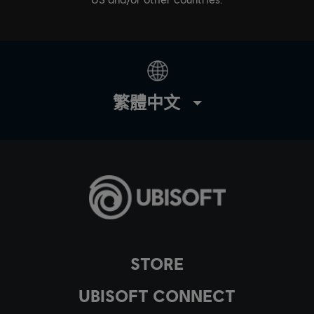
繁體中文
STORE
UBISOFT CONNECT