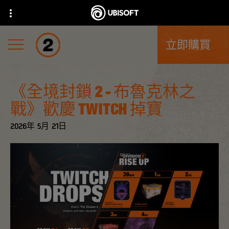
立即購買
《全境封鎖 2 - 布魯克林之
戰》歡慶 TWITCH 掉寶
2026年
5月
21日