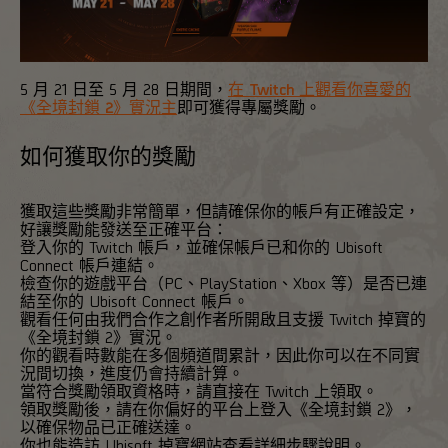
5 月 21 日至 5 月 28 日期間，
在 Twitch 上觀看你喜愛的
《全境封鎖 2》實況主
即可獲得專屬獎勵。
如何獲取你的獎勵
獲取這些獎勵非常簡單，但請確保你的帳戶有正確設定，
好讓獎勵能發送至正確平台：
登入你的 Twitch 帳戶，並確保帳戶已和你的 Ubisoft
Connect 帳戶連結。
檢查你的遊戲平台（PC、PlayStation、Xbox 等）是否已連
結至你的 Ubisoft Connect 帳戶。
觀看任何由我們合作之創作者所開啟且支援 Twitch 掉寶的
《全境封鎖 2》實況。
你的觀看時數能在多個頻道間累計，因此你可以在不同實
況間切換，進度仍會持續計算。
當符合獎勵領取資格時，請直接在 Twitch 上領取。
領取獎勵後，請在你偏好的平台上登入《全境封鎖 2》，
以確保物品已正確送達。
你也能造訪 Ubisoft 掉寶網站查看詳細步驟說明。