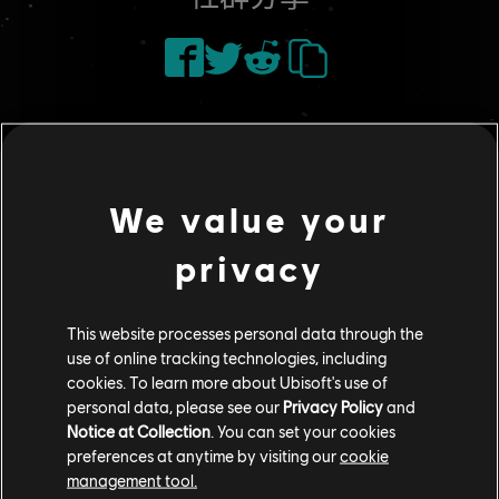
We value your
推薦
privacy
This website processes personal data through the
use of online tracking technologies, including
cookies. To learn more about Ubisoft's use of
personal data, please see our
Privacy Policy
and
Notice at Collection
. You can set your cookies
preferences at anytime by visiting our
cookie
management tool.