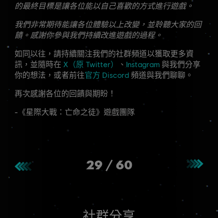
的最終目標是讓各位能以自己喜歡的方式進行遊戲。
我們非常期待能讓各位體驗以上改變，並聆聽大家的回
饋。感謝你參與我們持續改進遊戲的過程。
如同以往，請持續關注我們的社群頻道以獲取更多資
訊，並隨時在
X（原 Twitter）
、
Instagram
與我們分享
你的想法，或者前往
官方 Discord
頻道與我們聊聊。
再次感謝各位的回饋與期盼！
-《星際大戰：亡命之徒》遊戲團隊
29
/
60
社群分享