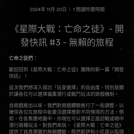
2024年
11月
20日
1
閱讀所需時間
《星際大戰：亡命之徒》- 開
發快訊 #3 - 無賴的旅程
亡命之徒們：
歡迎回到《星際大戰：亡命之徒》團隊的新一篇「開發
快訊」！
這次我們想深入探討「玩家選擇」的自由度，特別是關
於讓各位可以選擇偏重潛行或戰鬥玩法的遊戲機制。
自遊戲推出以來，我們對遊戲體驗進行了一些調整，以
確保各位在旅程中能靈活選擇應對不同情境的方法。例
如，在各集團地盤中，你現在可以選擇正面迎戰或暗中
潛行兩種玩法。對我們來說，《星際大戰：亡命之徒》
提供了貨真價實的無賴體驗，既然凱伊和小尼是以街頭