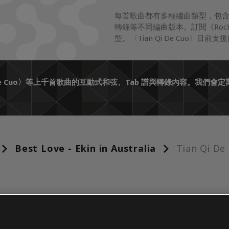
每首歌曲都有多種編曲類型，包
轉錄等不同編曲版本。訂閱《Roc
型。〈Tian Qi De Cuo〉目
i De Cuo〉等上千首歌曲的互動式和弦、Tab 譜與轉錄內容。我
Best Love - Ekin in Australia
Tian Qi De