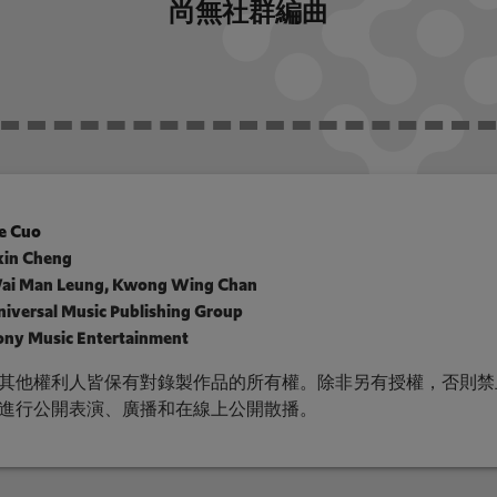
尚無社群編曲
e Cuo
kin Cheng
ai Man Leung, Kwong Wing Chan
niversal Music Publishing Group
ony Music Entertainment
其他權利人皆保有對錄製作品的所有權。除非另有授權，否則禁
進行公開表演、廣播和在線上公開散播。