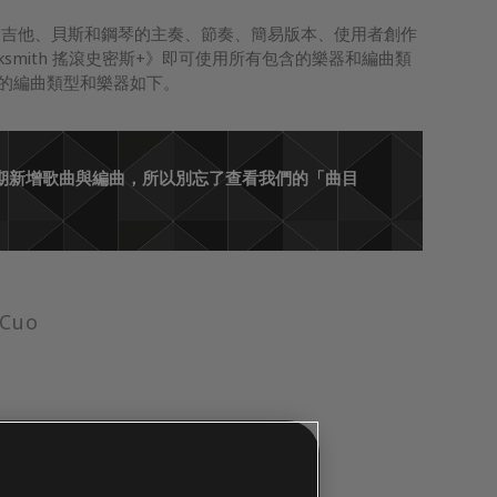
含吉他、貝斯和鋼琴的主奏、節奏、簡易版本、使用者創作
ksmith 搖滾史密斯+》即可使用所有包含的樂器和編曲類
前支援的編曲類型和樂器如下。
們會定期新增歌曲與編曲，所以別忘了查看我們的「曲目
 Cuo