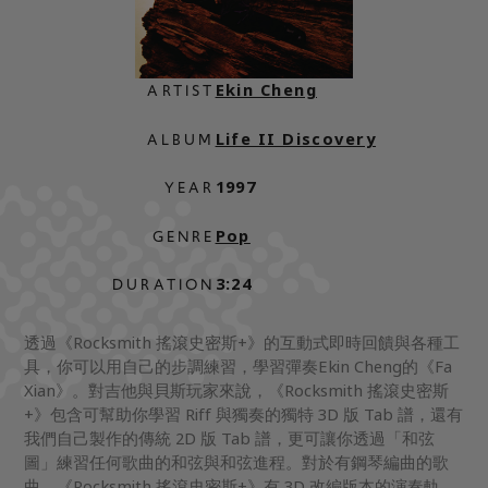
Ekin Cheng
ARTIST
Life II Discovery
ALBUM
1997
YEAR
Pop
GENRE
3:24
DURATION
透過《Rocksmith 搖滾史密斯+》的互動式即時回饋與各種工
具，你可以用自己的步調練習，學習彈奏Ekin Cheng的《Fa
Xian》。對吉他與貝斯玩家來說，《Rocksmith 搖滾史密斯
+》包含可幫助你學習 Riff 與獨奏的獨特 3D 版 Tab 譜，還有
我們自己製作的傳統 2D 版 Tab 譜，更可讓你透過「和弦
圖」練習任何歌曲的和弦與和弦進程。對於有鋼琴編曲的歌
曲，《Rocksmith 搖滾史密斯+》有 3D 改編版本的演奏軌