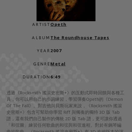
Opeth
ARTIST
The Roundhouse Tapes
ALBUM
2007
YEAR
Metal
GENRE
6:49
DURATION
透過《Rocksmith 搖滾史密斯+》的互動式即時回饋與各種工
具，你可以用自己的步調練習，學習彈奏Opeth的《Demon
Of The Fall》。對吉他與貝斯玩家來說，《Rocksmith 搖滾
史密斯+》包含可幫助你學習 Riff 與獨奏的獨特 3D 版 Tab
譜，還有我們自己製作的傳統 2D 版 Tab 譜，更可讓你透過
「和弦圖」練習任何歌曲的和弦與和弦進程。對於有鋼琴編
曲的歌曲，《Rocksmith 搖滾史密斯+》有 3D 改編版本的演