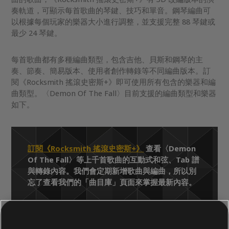
奏軌道，可顯示每首歌曲的琴鍵、技巧和單音。鋼琴編曲可
以根據每個玩家的樂器大小進行調整，並支援完整 88 琴鍵或
最少 24 琴鍵。
每首歌曲都有多種編曲類型，包含吉他、貝斯和鋼琴的主
奏、節奏、簡易版本、使用者創作轉錄等不同編曲版本。訂
閱《Rocksmith 搖滾史密斯+》即可使用所有包含的樂器和編
曲類型。〈Demon Of The Fall〉目前支援的編曲類型和樂器
如下。
訂閱《Rocksmith 搖滾史密斯+》
查看〈Demon
Of The Fall〉等上千首歌曲的互動式和弦、Tab 譜
與轉錄內容。我們會定期新增歌曲與編曲，所以別
忘了查看我們的「曲目庫」頁面來掌握最新內容。