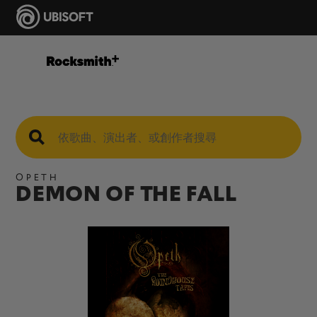
OPETH
DEMON OF THE FALL