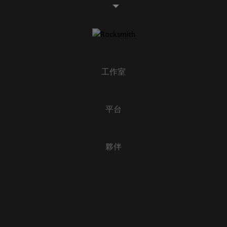
工作室
平台
夥伴