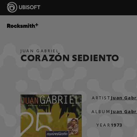
JUAN GABRIEL
CORAZÓN SEDIENTO
Juan Gabr
ARTIST
Juan Gabri
ALBUM
1973
YEAR