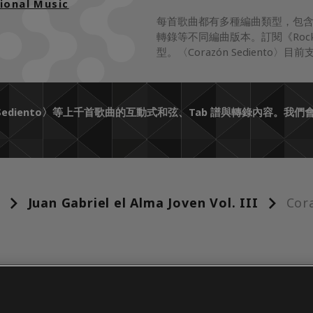
ional Music
每首歌曲都有多種編曲類型，包
轉錄等不同編曲版本。訂閱《Roc
型。〈Corazón Sediento
n Sediento〉等上千首歌曲的互動式和弦、Tab 譜與轉錄內容
Juan Gabriel el Alma Joven Vol. III
Cor