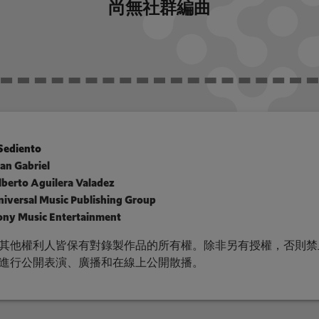
尚無社群編曲
Sediento
an Gabriel
lberto Aguilera Valadez
niversal Music Publishing Group
ony Music Entertainment
其他權利人皆保有對錄製作品的所有權。除非另有授權，否則禁
進行公開表演、廣播和在線上公開散播。