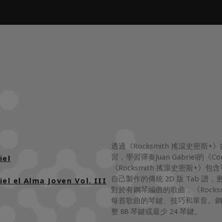
透過《Rocksmith 搖滾史
習，學習彈奏Juan Gabriel的《C
iel
《Rocksmith 搖滾史密斯+》包含
自己製作的傳統 2D 版 Tab
el el Alma Joven Vol. III
對於有鋼琴編曲的歌曲，《Rocks
每首歌曲的琴鍵、技巧和單音。
整 88 琴鍵或最少 24 琴鍵。