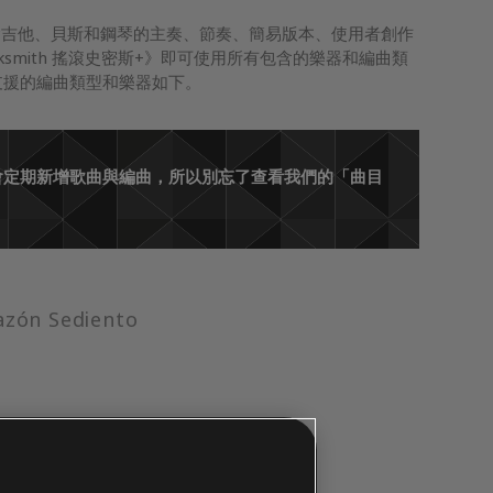
含吉他、貝斯和鋼琴的主奏、節奏、簡易版本、使用者創作
ksmith 搖滾史密斯+》即可使用所有包含的樂器和編曲類
〉目前支援的編曲類型和樂器如下。
。我們會定期新增歌曲與編曲，所以別忘了查看我們的「曲目
azón Sediento