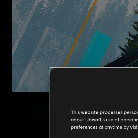
This website processes persona
about Ubisoft's use of persona
preferences at anytime by visi