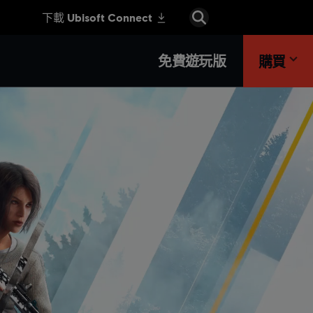
免費遊玩版
購買