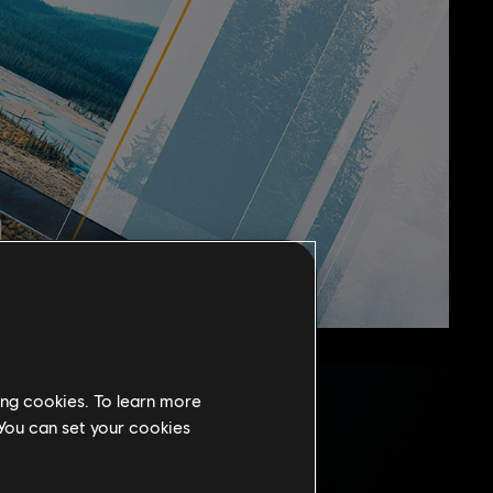
ing cookies. To learn more
 You can set your cookies