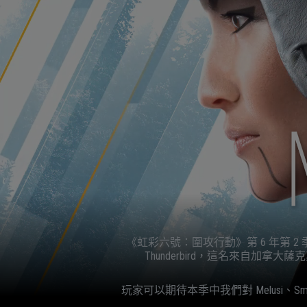
《虹彩六號：圍攻行動》第 6 年第
Thunderbird，這名來自
玩家可以期待本季中我們對 Melusi、