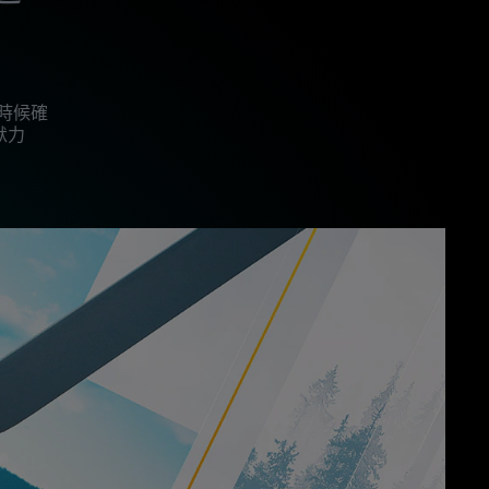
時候確
默力