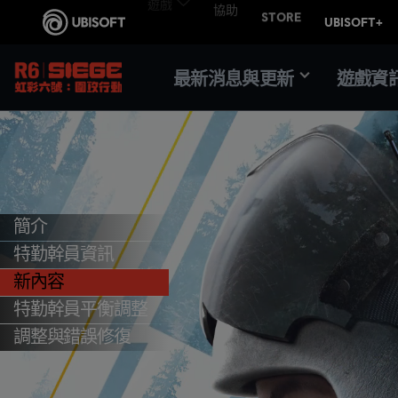
最新消息與更新
遊戲資
簡介
特勤幹員資訊
新內容
特勤幹員平衡調整
調整與錯誤修復