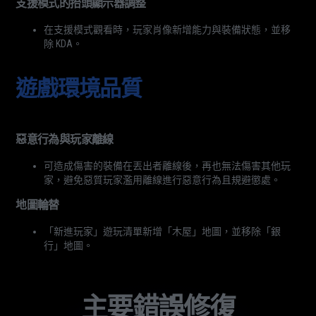
支援模式的抬頭顯示器調整
在支援模式觀看時，玩家肖像新增能力與裝備狀態，並移
除 KDA。
遊戲環境品質
惡意行為與玩家離線
可造成傷害的裝備在丟出者離線後，再也無法傷害其他玩
家，避免惡質玩家濫用離線進行惡意行為且規避懲處。
地圖輪替
「新進玩家」遊玩清單新增「木屋」地圖，並移除「銀
行」地圖。
主要錯誤修復