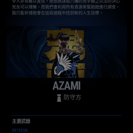
令人非常難以置信。她想將謀殺八幡的兇手繩之以法的決心
完全可以理解，而我們會利用所有資源來幫助她進行調查。
我只能祈禱她會在這段過程中找到新的人生目標。
AZAMI
防守方
主要武器
9X19SVN