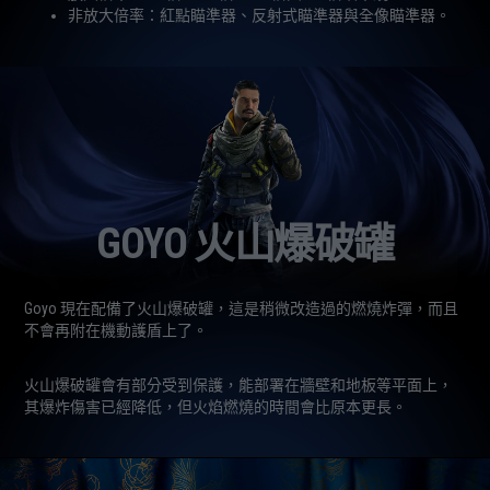
非放大倍率：紅點瞄準器、反射式瞄準器與全像瞄準器。
GOYO 火山爆破罐
Goyo 現在配備了火山爆破罐，這是稍微改造過的燃燒炸彈，而且
不會再附在機動護盾上了。
火山爆破罐會有部分受到保護，能部署在牆壁和地板等平面上，
其爆炸傷害已經降低，但火焰燃燒的時間會比原本更長。