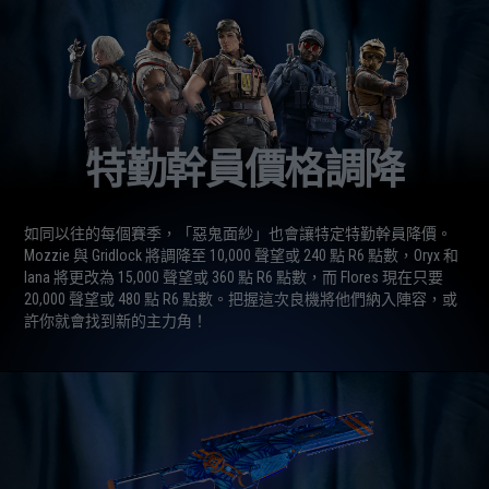
特勤幹員價格調降
如同以往的每個賽季，「惡鬼面紗」也會讓特定特勤幹員降價。
Mozzie 與 Gridlock 將調降至 10,000 聲望或 240 點 R6 點數，Oryx 和
Iana 將更改為 15,000 聲望或 360 點 R6 點數，而 Flores 現在只要
20,000 聲望或 480 點 R6 點數。把握這次良機將他們納入陣容，或
許你就會找到新的主力角！