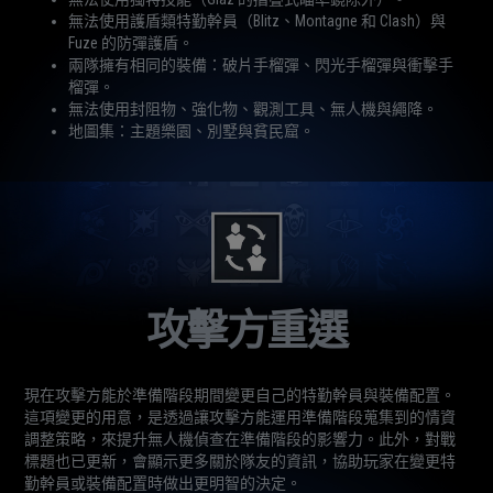
無法使用護盾類特勤幹員（Blitz、Montagne 和 Clash）與
Fuze 的防彈護盾。
兩隊擁有相同的裝備：破片手榴彈、閃光手榴彈與衝擊手
榴彈。
無法使用封阻物、強化物、觀測工具、無人機與繩降。
地圖集：主題樂園、別墅與貧民窟。
攻擊方重選
現在攻擊方能於準備階段期間變更自己的特勤幹員與裝備配置。
這項變更的用意，是透過讓攻擊方能運用準備階段蒐集到的情資
調整策略，來提升無人機偵查在準備階段的影響力。此外，對戰
標題也已更新，會顯示更多關於隊友的資訊，協助玩家在變更特
勤幹員或裝備配置時做出更明智的決定。