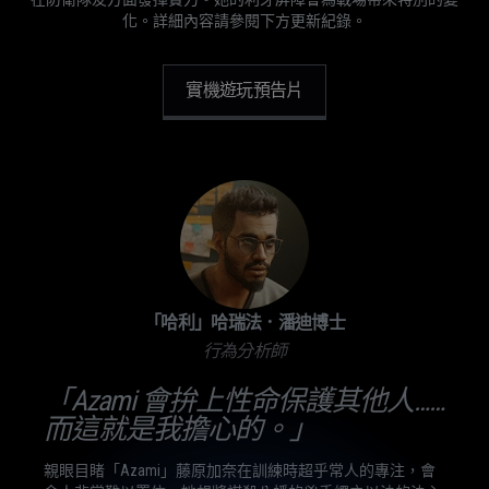
化。詳細內容請參閱下方更新紀錄。
實機遊玩預告片
「哈利」哈瑞法．潘迪博士
行為分析師
「Azami 會拚上性命保護其他人……
而這就是我擔心的。」
親眼目睹「Azami」藤原加奈在訓練時超乎常人的專注，會