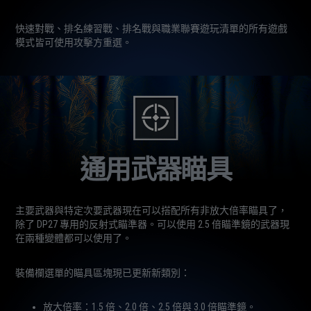
快速對戰、排名練習戰、排名戰與職業聯賽遊玩清單的所有遊戲
模式皆可使用攻擊方重選。
通用武器瞄具
主要武器與特定次要武器現在可以搭配所有非放大倍率瞄具了，
除了 DP27 專用的反射式瞄準器。可以使用 2.5 倍瞄準鏡的武器現
在兩種變體都可以使用了。
裝備欄選單的瞄具區塊現已更新新類別：
放大倍率：1.5 倍、2.0 倍、2.5 倍與 3.0 倍瞄準鏡。