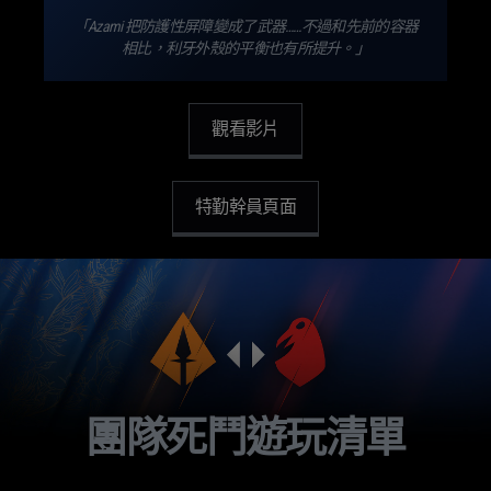
「Azami 把防護性屏障變成了武器……不過和先前的容器
相比，利牙外殼的平衡也有所提升。」
觀看影片
特勤幹員頁面
團隊死鬥遊玩清單