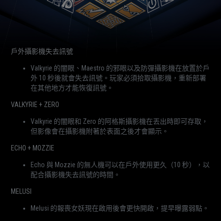
戶外攝影機失去訊號
Valkyrie 的闇眼、Maestro 的邪眼以及防彈攝影機在放置於戶
外 10 秒後就會失去訊號。玩家必須拾取攝影機，重新部署
在其他地方才能恢復訊號。
VALKYRIE + ZERO
Valkyrie 的闇眼和 Zero 的阿格斯攝影機在丟出時即可存取，
但影像會在攝影機附著於表面之後才會顯示。
ECHO + MOZZIE
Echo 與 Mozzie 的無人機可以在戶外使用更久（10 秒），以
配合攝影機失去訊號的時間。
MELUSI
Melusi 的報喪女妖現在啟用後會更快開啟，提早曝露弱點。