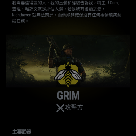
我需要信得過的人。我的直覺和經驗告訴我，特工「Grim」
查理．韜鏗文就是那個人選。若是我有後顧之憂，
Nighthaven 就無法前進。而他能夠確保沒有任何事情能夠妨
礙任務。
GRIM
攻擊方
主要武器