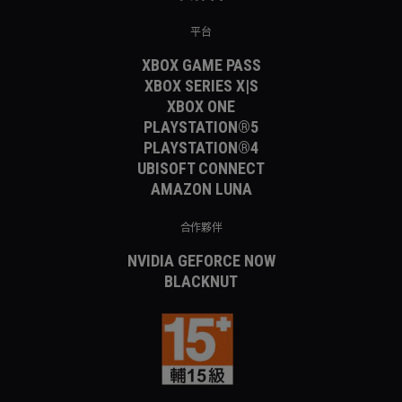
平台
XBOX GAME PASS
XBOX SERIES X|S
XBOX ONE
PLAYSTATION®5
PLAYSTATION®4
UBISOFT CONNECT
AMAZON LUNA
合作夥伴
NVIDIA GEFORCE NOW
BLACKNUT