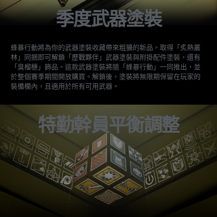
季度武器塗裝
蜂暴行動將為你的武器塗裝收藏帶來粗獷的新品。取得「炙熱叢
林」同捆即可解鎖「歷戰夥伴」武器塗裝與附掛配件塗裝，還有
「臭榴槤」飾品。這款武器塗裝將隨「蜂暴行動」一同推出，並
於整個賽季期間開放購買。解鎖後，塗裝將無限期保留在玩家的
裝備欄內，且適用於所有可用武器。
特勤幹員平衡調整