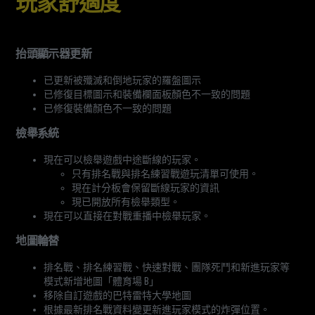
玩家舒適度
抬頭顯示器更新
已更新被殲滅和倒地玩家的羅盤圖示
已修復目標圖示和裝備欄面板顏色不一致的問題
已修復裝備顏色不一致的問題
檢舉系統
現在可以檢舉遊戲中途斷線的玩家。
只有排名戰與排名練習戰遊玩清單可使用。
現在計分板會保留斷線玩家的資訊
現已開放所有檢舉類型。
現在可以直接在對戰重播中檢舉玩家。
地圖輪替
排名戰、排名練習戰、快速對戰、團隊死鬥和新進玩家等
模式新增地圖「體育場 B」
移除自訂遊戲的巴特雷特大學地圖
根據最新排名戰資料變更新進玩家模式的炸彈位置。