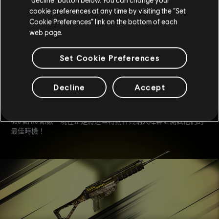
cookie preferences at any time by visiting the “Set
Cookie Preferences” link on the bottom of each
web page.
特勤幹員價格調降
Set Cookie Preferences
Decline
Accept
如同以往的每個季度，「蜂暴行動」也會讓特定特勤幹員降價。
Amaru 與 Goyo 將調降至 10,000 聲望或 240 點 R6 點數，Zero 將更
改為 15,000 聲望或 360 點 R6 點數，而 Osa 現在只要 20,000 聲望或
480 點 R6 點數。現在正是將這些特勤幹員納入陣容並測試他們的
最佳時機！