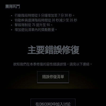
團隊死鬥
行動階段時間從 5 分鐘增加至 7 分 30 秒。
特勤幹員選擇階段時間從 30 秒減少至 20 秒
擊殺限制從 75 提升至 90。
增加遊玩清單內的獎勵數量。
主要錯誤修復
欲知我們在本季修復的惡性錯誤詳情，請見以下連結。
錯誤修復清單
在DISCORD中加入讨论