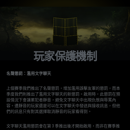
玩家保護機制
名聲懲罰：濫用文字聊天
上個賽季我們推出了名聲懲罰，增加濫用誤擊友軍的懲罰，而本
季度我們則推出了濫用文字聊天的新懲罰。啟用時，此懲罰在預
設情況下會讓累犯者靜音，避免文字聊天中出現仇恨與辱罵內
容。遭靜音的玩家還是可以在文字聊天中發送與接收訊息，但他
們的訊息只有對其選擇取消靜音的玩家看得到。
文字聊天濫用懲罰會在第 3 季推出後才開始啟用，而非在賽季推