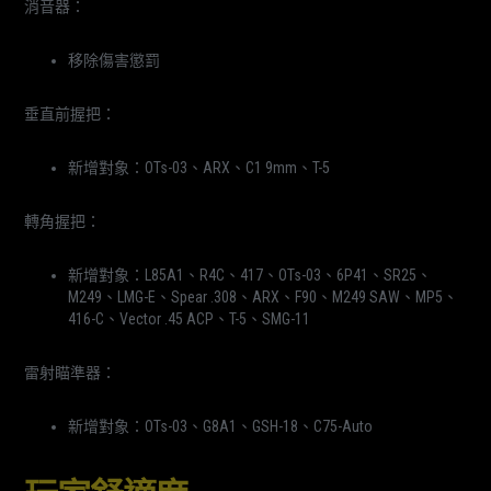
消音器：
移除傷害懲罰
垂直前握把：
新增對象：OTs-03、ARX、C1 9mm、T-5
轉角握把：
新增對象：L85A1、R4C、417、OTs-03、6P41、SR25、
M249、LMG-E、Spear .308、ARX、F90、M249 SAW、MP5、
416-C、Vector .45 ACP、T-5、SMG-11
雷射瞄準器：
新增對象：OTs-03、G8A1、GSH-18、C75-Auto