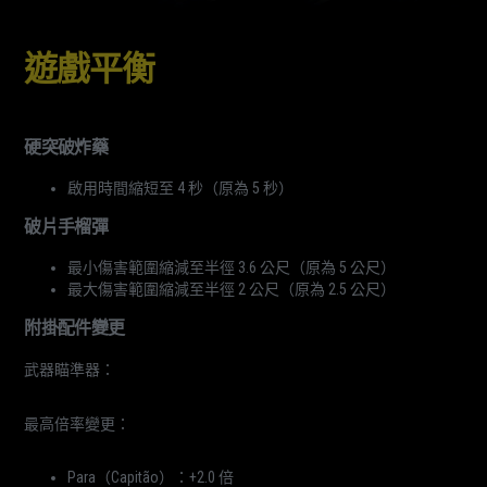
遊戲平衡
硬突破炸藥
啟用時間縮短至 4 秒（原為 5 秒）
破片手榴彈
最小傷害範圍縮減至半徑 3.6 公尺（原為 5 公尺）
最大傷害範圍縮減至半徑 2 公尺（原為 2.5 公尺）
附掛配件變更
武器瞄準器：
最高倍率變更：
Para（Capitão）：+2.0 倍