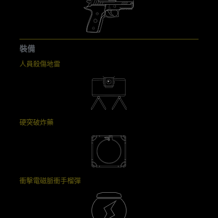
裝備
人員殺傷地雷
硬突破炸藥
衝擊電磁脈衝手榴彈