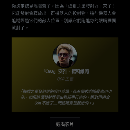
你肯定聽見嗡嗡聲了，因為「蜂群之巢發射器」來了！
它能發射會釋放出一群機器人的投射物，這些機器人會
追蹤經過它們的敵人位置。別讓它們跑進你的眼睛裡面
就對了。
「Osa」安雅．揚科維奇
QCR 主管
「蜂群之巢發射器的設計簡單，卻有優秀的追蹤應用功
能，如果這個發射器是由我親手打造的，絕對再適合
Grim 不過了……而這確實是我造的。」
觀看影片