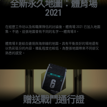
全新永久地圖：體育場
2021
在經歷工作坊以及和職業隊伍的討論後，體育場 2021 已加入地圖
集。不過，這張地圖會有不同的名字——體育場 B。
體育場 B 是結合邊境與海岸線的地圖。具有平衡良好的場地還有
以色彩區分的內容，雜亂程度也較低，為整張地圖帶來不同卻又
熟悉的感受。
贈送戰鬥通行證