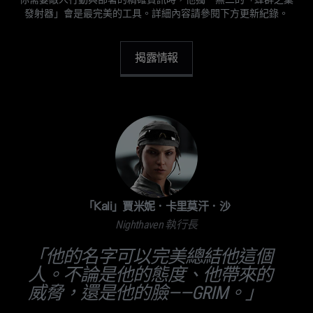
發射器」會是最完美的工具。詳細內容請參閱下方更新紀錄。
揭露情報
「Kali」賈米妮．卡里莫汗．沙
Nighthaven 執行長
「他的名字可以完美總結他這個
人。不論是他的態度、他帶來的
威脅，還是他的臉——GRIM。」