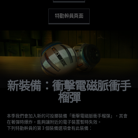
特勤幹員頁面
新裝備：衝擊電磁脈衝手
榴彈
本季我們會加入新的可投擲裝備「衝擊電磁脈衝手榴彈」，其會
在著彈時爆炸，能夠讓附近的電子裝置暫時失效。
下列特勤幹員的第 3 個裝備選項會有此裝備：