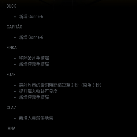
BUCK
新增 Gonne-6
CAPITÃO
新增 Gonne-6
FINKA
移除破片手榴彈
新增煙霧手榴彈
FUZE
霰射炸藥的鑽洞時間縮短至 2 秒（原為 3 秒）
提升彈丸軌跡可見度
新增煙霧手榴彈
GLAZ
新增人員殺傷地雷
IANA