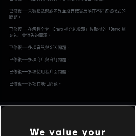
已修復——棄賽點數懲處差異並沒有確實反映在不同遊戲模式的
問題。
已修復——在解鎖全套「Bravo 補充包收藏」後取得的「Bravo 補
充包」會消失的問題。
已修復——多項音訊與 SFX 問題。
已修復——多項商店與自訂問題。
已修復——多項使用者介面問題。
已修復——多項在地化問題。
We value your