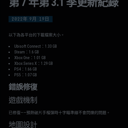
第 7 年第 3.1 季更新紀錄
2022年
9月
19日
以下為各平台的下載檔案大小。
Ubisoft Connect：1.33 GB
Steam：1.6 GB
Xbox One：1.01 GB
Xbox Series X：1.29 GB
PS4：1.66 GB
PS5：1.07 GB
錯誤修復
遊戲機制
已修復——預熱破片手榴彈時十字瞄準線不會閃爍的問題。
地圖設計