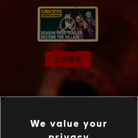
立即購買
We value your
privacy