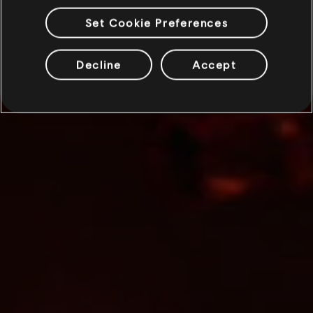
Set Cookie Preferences
Decline
Accept