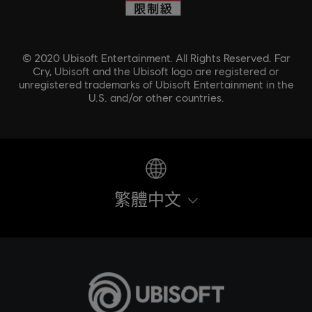
© 2020 Ubisoft Entertainment. All Rights Reserved. Far
Cry, Ubisoft and the Ubisoft logo are registered or
unregistered trademarks of Ubisoft Entertainment in the
U.S. and/or other countries.
繁體中文