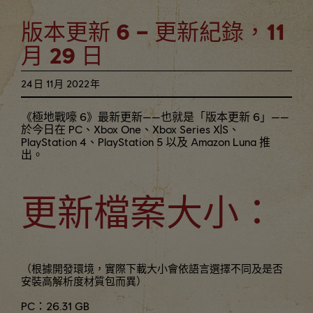
版本更新 6 – 更新紀錄，11
月 29 日
24日
11月
2022年
《極地戰嚎 6》最新更新——也就是「版本更新 6」——
於今日在 PC、Xbox One、Xbox Series X|S、
PlayStation 4、PlayStation 5 以及 Amazon Luna 推
出。
更新檔案大小：
（根據開發環境，實際下載大小會依語言選擇不同及是否
安裝高解析度材質包而異）
PC：26.31 GB