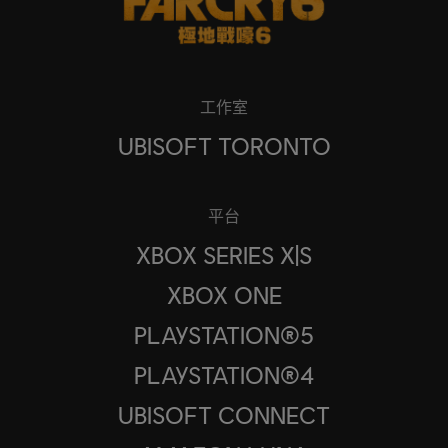
工作室
UBISOFT TORONTO
平台
XBOX SERIES X|S
XBOX ONE
PLAYSTATION®5
PLAYSTATION®4
UBISOFT CONNECT