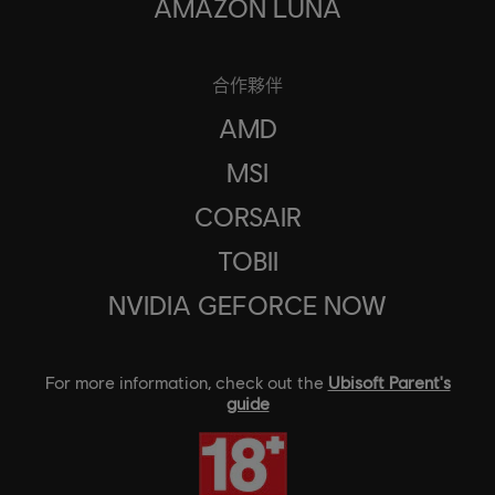
AMAZON LUNA
合作夥伴
AMD
MSI
CORSAIR
TOBII
NVIDIA GEFORCE NOW
For more information, check out the
Ubisoft Parent's
guide