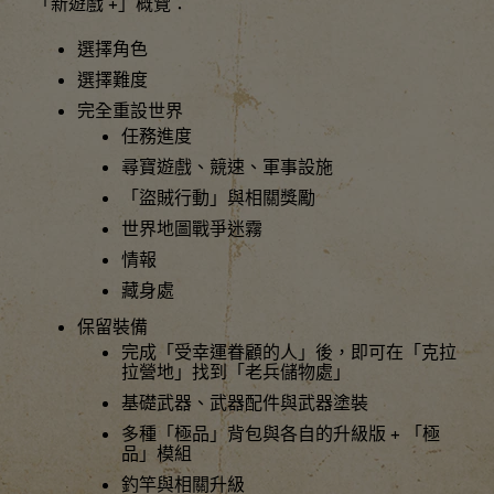
「新遊戲 +」概覽：
選擇角色
選擇難度
完全重設世界
任務進度
尋寶遊戲、競速、軍事設施
「盜賊行動」與相關獎勵
世界地圖戰爭迷霧
情報
藏身處
保留裝備
完成「受幸運眷顧的人」後，即可在「克拉
拉營地」找到「老兵儲物處」
基礎武器、武器配件與武器塗裝
多種「極品」背包與各自的升級版 + 「極
品」模組
釣竿與相關升級