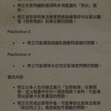
修正在使用輔助選項時多項遺漏的「旁白」通
知。
修正胡安有時無法確實透過無線電呼叫玩家以觸
發《怪奇物語》前導任務的問題。
PlayStation 5
修正可能導致遊戲在啟動時當機的問題。
PlayStation 4
修正可能導致水在特定區域會閃爍的問題。
擴充內容
修正以多人合作模式進行「自戀無罪」任務期
間，從父親畫中任何一個房間跳下來時，可能導
致玩家被卡在黑畫面的問題。
修正在完成必要條件後，可能導致玩家無法取得
「凱拉特之王」儀表板配件獎勵的問題。