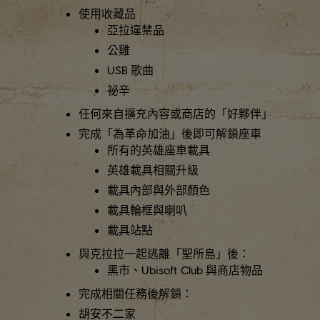
使用收藏品
亞拉違禁品
公雞
USB 歌曲
祕辛
任何來自擴充內容或商店的「好夥伴」
完成「為革命加油」後即可解鎖座車
所有的英雄座車載具
英雄載具相關升級
載具內部與外部顏色
載具輪框與喇叭
載具站點
與克拉拉一起逃離「聖所島」後：
黑市、Ubisoft Club 與商店物品
完成相關任務後解鎖：
胡安不二家