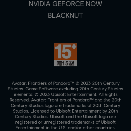
NVIDIA GEFORCE NOW
BLACKNUT
Avatar: Frontiers of Pandora™ © 2023 20th Century
Studios. Game Software excluding 20th Century Studios
elements: © 2023 Ubisoft Entertainment. All Rights
Reserved. Avatar: Frontiers of Pandora™ and the 20th
Century Studios logo are trademarks of 20th Century
Studios. Licensed to Ubisoft Entertainment by 20th
Century Studios. Ubisoft and the Ubisoft logo are
registered or unregistered trademarks of Ubisoft
Entertainment in the U.S. and/or other countries.