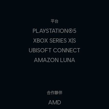
平台
PLAYSTATION®5
XBOX SERIES X|S
UBISOFT CONNECT
AMAZON LUNA
合作夥伴
AMD