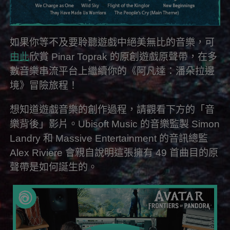
如果你等不及要聆聽遊戲中絕美無比的音樂，可
由此
欣賞 Pinar Toprak 的原創遊戲原聲帶，在多
數音樂串流平台上繼續你的《阿凡達：潘朵拉邊
境》冒險旅程！
想知道遊戲音樂的創作過程，請觀看下方的「音
樂背後」影片。Ubisoft Music 的音樂監製 Simon
Landry 和 Massive Entertainment 的音訊總監
Alex Riviere 會親自說明這張擁有 49 首曲目的原
聲帶是如何誕生的。