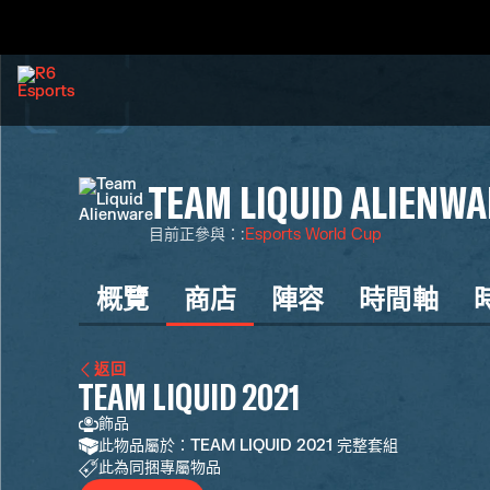
TEAM LIQUID ALIENWA
目前正參與：
:
Esports World Cup
概覽
商店
陣容
時間軸
返回
TEAM LIQUID 2021
飾品
此物品屬於：TEAM LIQUID 2021 完整套組
此為同捆專屬物品