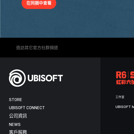
在同捆中查看
造訪其它官方社群頻道
工作室
STORE
UBISOFT 
UBISOFT CONNECT
公司資訊
NEWS
客戶服務