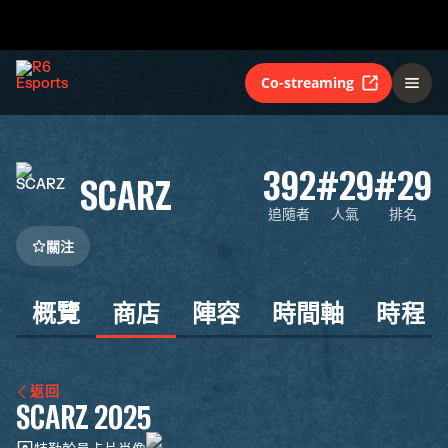
Co-streaming
392
#29
#29
SCARZ
追隨者
人氣
排名
關注
概覽
商店
陣容
時間軸
時程
返回
SCARZ 2025