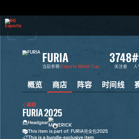
FURIA
3748
#
当前参赛
:
Esports World Cup
关注者
人
概览
商店
阵容
时间线
返回
FURIA 2025
Headgear
This item is part of: FURIA完全包2025
This is a bundle-exclusive item