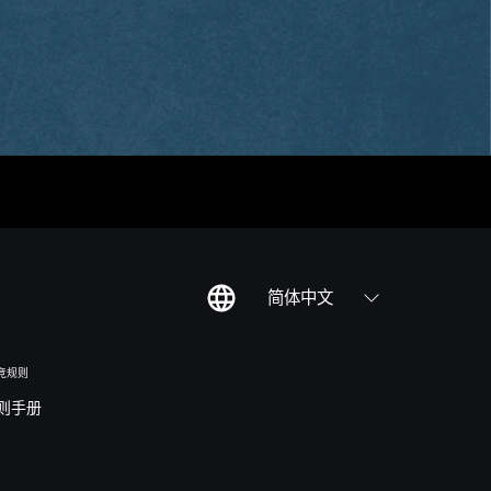
简体中文
竞规则
则手册