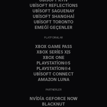
UBISOFT REFLECTIONS
UBISOFT SAGUENAY
UBISOFT SHANGHAI
UBISOFT TORONTO
EMEĞİ GEÇENLER
PLATFORMLAR
XBOX GAME PASS
XBOX SERIES X|S
XBOX ONE
PLAYSTATION®5
PLAYSTATION®4
UBISOFT CONNECT
AMAZON LUNA
PARTNERLER
NVIDIA GEFORCE NOW
BLACKNUT