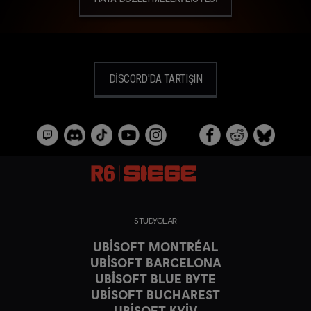
DISCORD'DA TARTIŞIN
STÜDYOLAR
UBISOFT MONTRÉAL
UBISOFT BARCELONA
UBISOFT BLUE BYTE
UBISOFT BUCHAREST
UBISOFT KYIV