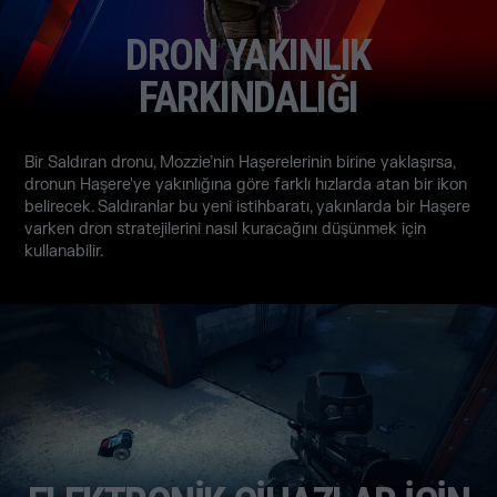
DRON YAKINLIK
FARKINDALIĞI
Bir Saldıran dronu, Mozzie’nin Haşerelerinin birine yaklaşırsa,
dronun Haşere'ye yakınlığına göre farklı hızlarda atan bir ikon
belirecek. Saldıranlar bu yeni istihbaratı, yakınlarda bir Haşere
varken dron stratejilerini nasıl kuracağını düşünmek için
kullanabilir.