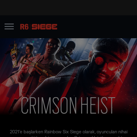
2021'e başlarken Rainbow Six Siege olarak, oyuncuları nihai