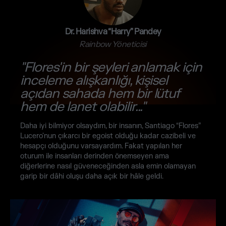
Dr. Harishva “Harry” Pandey
Rainbow Yöneticisi
"Flores'in bir şeyleri anlamak için
inceleme alışkanlığı, kişisel
açıdan sahada hem bir lütuf
hem de lanet olabilir..."
Daha iyi bilmiyor olsaydım, bir insanın, Santiago “Flores”
Lucero'nun çıkarcı bir egoist olduğu kadar cazibeli ve
hesapçı olduğunu varsayardım. Fakat yapılan her
oturum ile insanları derinden önemseyen ama
diğerlerine nasıl güveneceğinden asla emin olamayan
garip bir dâhi oluşu daha açık bir hâle geldi.