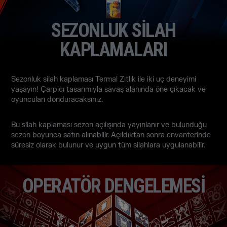
SEZONLUK SİLAH
KAPLAMALARI
Sezonluk silah kaplaması Termal Zıtlık ile iki uç deneyimi
yaşayın! Çarpıcı tasarımıyla savaş alanında öne çıkacak ve
oyuncuları donduracaksınız.
Bu silah kaplaması sezon açılışında yayınlanır ve bulunduğu
sezon boyunca satın alınabilir. Açıldıktan sonra envanterinde
süresiz olarak bulunur ve uygun tüm silahlara uygulanabilir.
OPERATÖR DENGELEMESİ