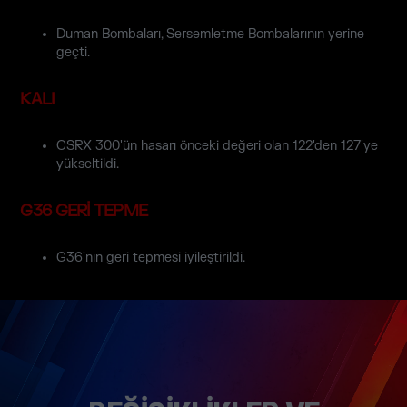
Duman Bombaları, Sersemletme Bombalarının yerine
geçti.
KALI
CSRX 300'ün hasarı önceki değeri olan 122'den 127'ye
yükseltildi.
G36 GERİ TEPME
G36'nın geri tepmesi iyileştirildi.