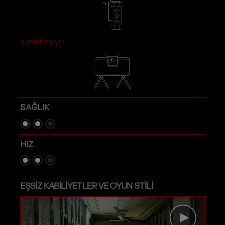
Tuzakli mayin
SAĞLIK
HIZ
EŞSİZ KABİLİYETLER VE OYUN STİLİ