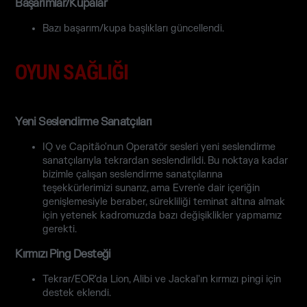
Başarımlar/Kupalar
Bazı başarım/kupa başlıkları güncellendi.
OYUN SAĞLIĞI
Yeni Seslendirme Sanatçıları
IQ ve Capitão'nun Operatör sesleri yeni seslendirme
sanatçılarıyla tekrardan seslendirildi. Bu noktaya kadar
bizimle çalışan seslendirme sanatçılarına
teşekkürlerimizi sunarız, ama Evren'e dair içeriğin
genişlemesiyle beraber, sürekliliği teminat altına almak
için yetenek kadromuzda bazı değişiklikler yapmamız
gerekti.
Kırmızı Ping Desteği
Tekrar/EOR'da Lion, Alibi ve Jackal'ın kırmızı pingi için
destek eklendi.