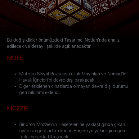
Bu değişiklikler önümüzdeki Tasarımcı Notları'nda analiz
edilecek ve detaylı şekilde açıklanacaktır.
MUTE
Mute'un Sinyal Bozucusu artık Mayınları ve Nomad'in
Havalı İğneleri'ni devre dışı bırakacak.
Diğer etkilenen cihazlarda olmayan devre dışı durumu
geri bildirimi eklendi.
MOZZIE
Bir dron Mozzie'nin Haşereleri'ne yaklaştığında çıkan
uyarı simgesi, artık dronun Haşere'ye yakınlığına göre
farklı hızlarda titreşecek.