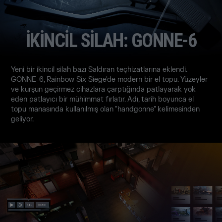
İKİNCİL SİLAH: GONNE-6
Yeni bir ikincil silah bazı Saldıran teçhizatlarına eklendi.
GONNE-6, Rainbow Six Siege'de modern bir el topu. Yüzeyler
ve kurşun geçirmez cihazlara çarptığında patlayarak yok
eden patlayıcı bir mühimmat fırlatır. Adı, tarih boyunca el
topu manasında kullanılmış olan "handgonne" kelimesinden
geliyor.