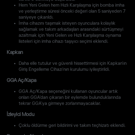
Hem Yeni Gelen hem Hızlı Karşılaşma için bomba imha
ve yerleştirme süresi önceki değeri olan 5 saniyeden 7
saniyeye çıkarıldı.
İmha cihazını taşımak isteyen oyunculara kolaylık
sağlamak ve takım arkadaşları arasındaki sürtüşmeyi
azaltmak için Yeni Gelen ve Hızlı Karşılaşma oynama
listeleri için imha cihazı taşıyıcı seçimi eklendi.
Kapkan
Daha elle tutulur ve güvenli hissettirmesi için Kapkan'ın
Giriş Engelleme Cihazı'nın kurulumu iyileştirildi.
GGA Aç/Kapa
GGA Aç/Kapa seçeneğini kullanan oyuncular artık
onları GGA'dan çıkaran bir eylemde bulunduklarında
tekrar GGA'ya girmeye zorlanmayacaklar.
İzleyici Modu
Çoklu öldürme geri bildirimi ve takım teçhizatı eklendi.