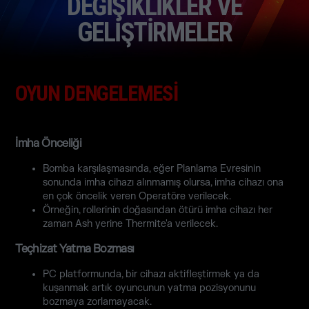
DEĞİŞİKLİKLER VE
GELİŞTİRMELER
OYUN DENGELEMESİ
İmha Önceliği
Bomba karşılaşmasında, eğer Planlama Evresinin
sonunda imha cihazı alınmamış olursa, imha cihazı ona
en çok öncelik veren Operatöre verilecek.
Örneğin, rollerinin doğasından ötürü imha cihazı her
zaman Ash yerine Thermite'a verilecek.
Teçhizat Yatma Bozması
PC platformunda, bir cihazı aktifleştirmek ya da
kuşanmak artık oyuncunun yatma pozisyonunu
bozmaya zorlamayacak.