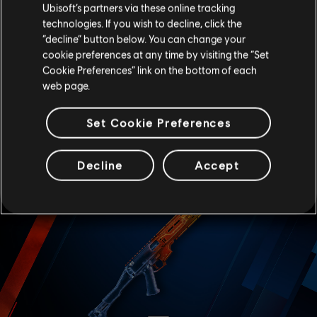
Nam veya 360 R6 Kredisi'ne düşüyor. Ve son olarak, Oryx ve
Ubisoft’s partners via these online tracking
Iana’nın fiyatı 20.000 Nam veya 480 R6 Kredisi’ne düşüyor.
technologies. If you wish to decline, click the
“decline” button below. You can change your
cookie preferences at any time by visiting the “Set
Cookie Preferences” link on the bottom of each
web page.
Set Cookie Preferences
Decline
Accept