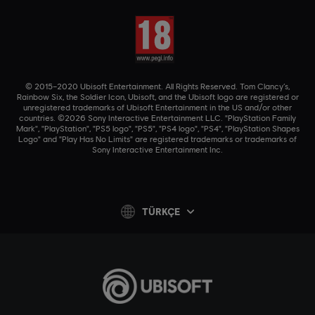
© 2015–2020 Ubisoft Entertainment. All Rights Reserved. Tom Clancy’s,
Rainbow Six, the Soldier Icon, Ubisoft, and the Ubisoft logo are registered or
unregistered trademarks of Ubisoft Entertainment in the US and/or other
countries. ©2026 Sony Interactive Entertainment LLC. "PlayStation Family
Mark", "PlayStation", "PS5 logo", "PS5", "PS4 logo", "PS4", "PlayStation Shapes
Logo" and "Play Has No Limits" are registered trademarks or trademarks of
Sony Interactive Entertainment Inc.
TÜRKÇE