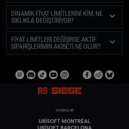
DINAMIK FIYAT LIMITLERINI KIM, NE
SIKLIKLA DEĞIŞTIRIYOR?
FIYAT LIMITLERI DEĞIŞIRSE AKTIF
SIPARIŞLERIMIN AKIBETI NE OLUR?
STÜDYOLAR
UBISOFT MONTRÉAL
UBISOFT BARCELONA