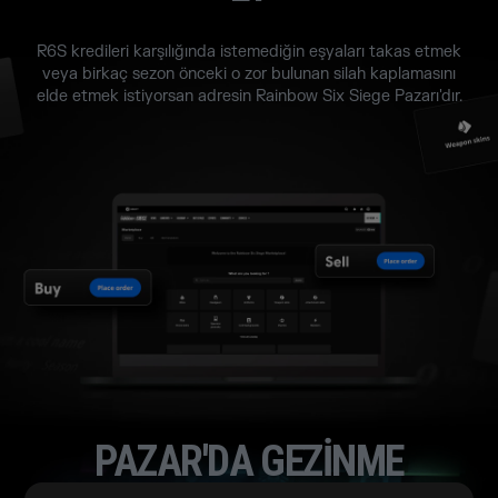
R6S kredileri karşılığında istemediğin eşyaları takas etmek
veya birkaç sezon önceki o zor bulunan silah kaplamasını
elde etmek istiyorsan adresin Rainbow Six Siege Pazarı'dır.
PAZAR'DA GEZINME