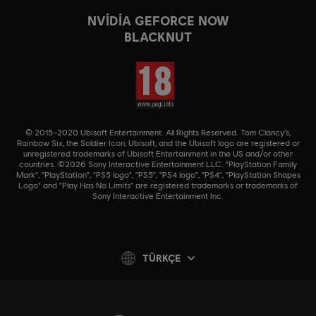
NVIDIA GEFORCE NOW
BLACKNUT
© 2015–2020 Ubisoft Entertainment. All Rights Reserved. Tom Clancy’s,
Rainbow Six, the Soldier Icon, Ubisoft, and the Ubisoft logo are registered or
unregistered trademarks of Ubisoft Entertainment in the US and/or other
countries. ©2026 Sony Interactive Entertainment LLC. "PlayStation Family
Mark", "PlayStation", "PS5 logo", "PS5", "PS4 logo", "PS4", "PlayStation Shapes
Logo" and "Play Has No Limits" are registered trademarks or trademarks of
Sony Interactive Entertainment Inc.
TÜRKÇE