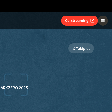
Co-streaming
Takip et