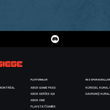
PLATFORMLAR
R6 E-SPOR KURALLAR
MONTRÉAL
XBOX GAME PASS
KÜRESEL KURAL 
XBOX SERIES X|S
DAVRANIŞ KURAL
XBOX ONE
PLAYSTATION®5