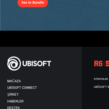
See in Bundle
STÜDYOLAR
MAĞAZA
UBISOFT 
UBISOFT CONNECT
ŞİRKET
HABERLER
DESTEK