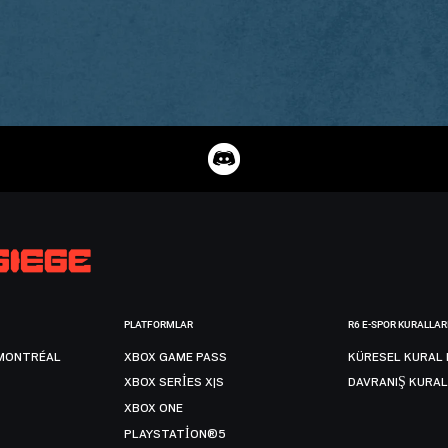
PLATFORMLAR
R6 E-SPOR KURALLAR
MONTRÉAL
XBOX GAME PASS
KÜRESEL KURAL 
XBOX SERIES X|S
DAVRANIŞ KURAL
XBOX ONE
PLAYSTATION®5