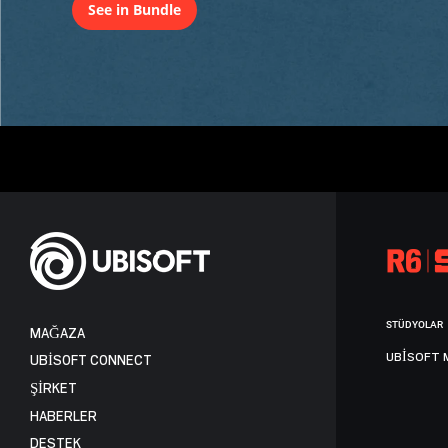
See in Bundle
STÜDYOLAR
MAĞAZA
UBISOFT 
UBISOFT CONNECT
ŞİRKET
HABERLER
DESTEK