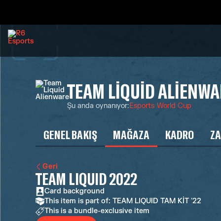
TEAM LIQUID ALIENWA
Şu anda oynanıyor
:
Esports World Cup
GENEL BAKIŞ
MAĞAZA
KADRO
ZA
Geri
TEAM LIQUID 2022
Card background
This item is part of: TEAM LIQUID TAM KİT '22
This is a bundle-exclusive item