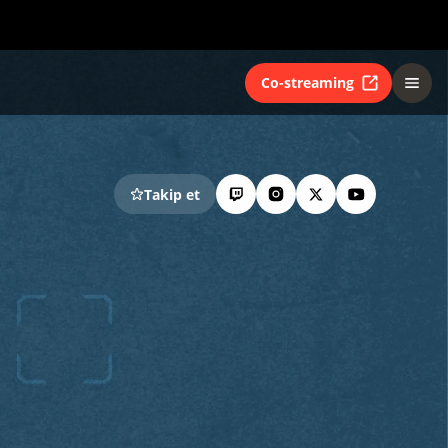
Co-streaming
Takip et