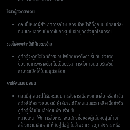
โหมดผู้สังเกตการณ์
ตอนนี้โหมดผู้สังเกตการณ์จะแสดงเจ้าหน้าที่ที่ถูกแบนโดยแต่ละ
ทีม และแสดงแม็กกาซีนกระสุนในข้อมูลคลังยุทโธปกรณ์
ขอบไฟของเจ้าหน้าที่ฝ่ายตรงข้าม
คู่ต่อสู้จะถูกไฮไลต์ด้วยขอบไฟโดยการตั้งค่าเริ่มต้น ซึ่งช่วย
ป้องกันการพรางตัวที่ไม่เป็นธรรม การตั้งค่าอินเทอร์เฟซนี้
สามารถปิดได้ในเมนูตัวเลือก
การให้คะแนน DBNO
ตอนนี้ผู้เล่นจะได้รับคะแนนการสังหารเมื่อพวกเขาล้ม หรือกำจัด
คู่ต่อสู้ได้อย่างสมบูรณ์ ผู้เล่นจะได้รับคะแนนช่วยเหลือเมื่อกำจัด
คู่ต่อสู้ที่ล้มไปแล้วโดยเพื่อนร่วมทีม
หมายเหตุ: 'ฟีดการสังหาร' จะแสดงชื่อของผู้เล่นคนสุดท้ายที่
สร้างความเสียหายให้กับคู่ต่อสู้ ไม่ว่าพวกเขาจะถูกสังหาร หรือ