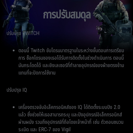
การปรับสมดุล
ปรับปรุง TWITCH
ตอนนี้ Twitch ขับโดรนมาตรฐานในระหว่างขั้นตอนการเตรียม
การ ช็อกโดรนของเธอได้รับการติดตั้งในช่วงดำเนินการ ตอนนี้
มันกระโดดได้ และยิงเลเซอร์ที่ทำลายอุปกรณ์ของฝ่ายตรงข้าม
แทนที่จะปิดการใช้งาน
ปรับปรุง IQ
เครื่องตรวจจับอิเล็คทรอนิคส์ของ IQ ได้ติดตั้งระบบปิง 2.0
แล้ว ซึ่งช่วยให้เธอสามารถระบุ และปิงอุปกรณ์อิเล็กทรอนิกส์
ผ่านผนัง รวมถึงอุปกรณ์ที่ถือโดยเจ้าหน้าที่ เช่น ตัวถอนชนวน
ระเบิด และ ERC-7 ของ Vigil