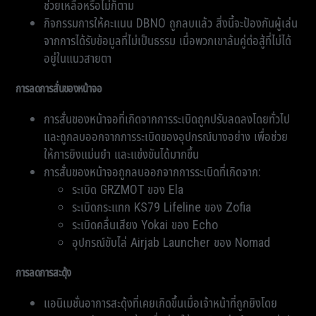
ช่วยเหลือหรือไม่ก็ตาม
กิจกรรมการให้คะแนน DBNO ถูกลบแล้ว สิ่งนี้จะป้องกันผู้เล่น
จากการได้รับข้อมูลที่ไม่เป็นธรรม เมื่อพวกเขาล้มคู่ต่อสู้ที่ไม่ได้
อยู่ในแนวสายตา
การลดการสั่นของหน้าจอ
การสั่นของหน้าจอที่เกิดจากการระเบิดถูกปรับลดลงโดยทั่วไป
และถูกลบออกจากการระเบิดของอุปกรณ์บางอย่าง เพื่อช่วย
ให้การยิงแม่นยำ และแข่งขันได้มากขึ้น
การสั่นของหน้าจอถูกลบออกจากการระเบิดที่เกิดจาก:
ระเบิด GRZMOT ของ Ela
ระเบิดกระแทก KS79 Lifeline ของ Zofia
ระเบิดคลื่นเสียง Yokai ของ Echo
อุปกรณ์ขับไล่ Airjab Launcher ของ Nomad
การลดการสะดุ้ง
แอนิเมชั่นอาการสะดุ้งที่เคยเกิดขึ้นเมื่อเจ้าหน้าที่ถูกยิงโดย