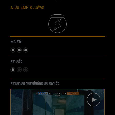
ระเบิด EMP อิมแพ็กต์
พลังชีวิต
ความเร็ว
ความสามารถและสไตล์การเล่นเฉพาะตัว