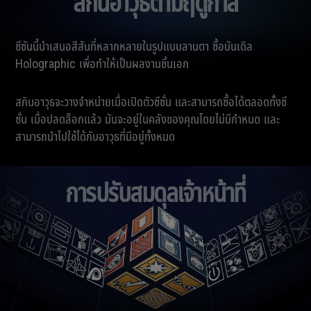
สกินอาวุธตามฤดูกาล
ซีซันนี้นำเสนอสีสันที่หลากหลายในรูปแบบลานตา ซื้อบันเดิล
Holographic เพื่อทำให้เป็นผลงานชิ้นเอก
สกินอาวุธจะวางจำหน่ายเมื่อเปิดตัวซีซั่น และสามารถซื้อได้ตลอดทั้งซี
ซั่น เมื่อปลดล็อกแล้ว มันจะอยู่ในคลังของคุณโดยไม่มีกำหนด และ
สามารถนำไปใช้ได้กับอาวุธที่มีอยู่ทั้งหมด
การปรับสมดุลเจ้าหน้าที่