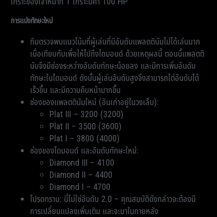
เกราะของเจ้าหน้าที่ 1 เกราะมีค่า 100 HP
การแบ่งทักษะใหม่
ทีมตรวจพบแนวโน้มที่ผู้เล่นที่มีอันดับแพลตตินัมไม่ได้เล่นมาก
เมื่อเทียบกับเพื่อให้ไปถึงไดมอนด์ ด้วยเหตุผลนี้ ตอนนี้แพลตติ
นัมจึงมีช่องระหว่างอันดับทักษะน้อยลง และมีการเพิ่มอันดับ
ทักษะในไดมอนด์ ดังนั้นผู้เล่นอันดับสูงจึงสามารถไต่อันดับได้
เร็วขึ้น และมีความคืบหน้ามากขึ้น
ช่องของแพลตตินัมใหม่ (อันเก่าอยู่ในวงเล็บ):
Plat III – 3200 (3200)
Plat II – 3500 (3600)
Plat I – 3800 (4000)
ช่องของไดมอนด์ และอันดับทักษะใหม่:
Diamond III – 4100
Diamond II – 4400
Diamond I – 4700
โปรดทราบ: นี่ไม่ใช่อันดับ 2.0 – คุณสมบัติดังกล่าวจะต้องมี
การเปลี่ยนแปลงเพิ่มเติม และจะมาในภายหลัง