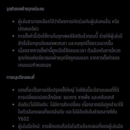
จุดเกิดของฝ่ายบุกแต่ละคน
ผู้เล่นสามารถเลือกได้ว่าต้องการเกิดร่วมกับผู้เล่นคนอื่น หรือ
เกิดคนเดียว
การตั้งค่านี้เปิดใช้งานในทุกเพลย์ลิสต์แล้วตอนนี้์ ช่วยให้ผู้เล่นมี
สิทธิ์เลือกจุดเกิดของพวกเขา และกลยุทธ์โดยรวมมากขึ้น
เนื่องจากการตั้งค่านี้ถูกเปิดใช้ตลอดเวลา ตัวเลือกในการโหวต
จุดเกิดแห่งเดียวของฝ่ายบุกจึงถูกลบออก จากการตั้งค่าของ
เกมแบบกำหนดเอง
การหมุนเวียนแผนที่
แทนที่จะเป็นการปรับปรุงครั้งใหญ่ ในซีซันนี้จะมีสามแผนที่ที่มี
การเปลี่ยนแปลงเล็กน้อย: ธนาคาร ชายฝั่ง และคลับเฮาส์
อันดับ/ไม่มีอันดับ: ไม่มีการสับเปลี่ยน เนื่องจากสลัมถูกนำมาใช้
ในตัวเลือกแผนที่ของอันดับ และไม่มีอันดับในช่วงกลางซีซัน
Y6S2
ผู้เล่นมือใหม่: ชายฝั่งแทนที่สลัมในตัวเลือกแผนที่ของผู้เล่นมือ