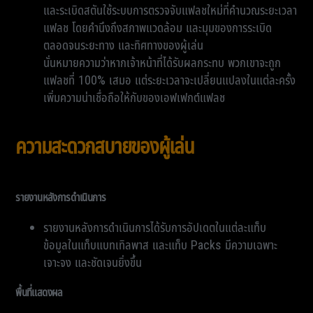
และระเบิดสตันใช้ระบบการตรวจจับแฟลชใหม่ที่คำนวณระยะเวลา
แฟลช โดยคำนึงถึงสภาพแวดล้อม และมุมของการระเบิด
ตลอดจนระยะทาง และทิศทางของผู้เล่น
นั่นหมายความว่าหากเจ้าหน้าที่ได้รับผลกระทบ พวกเขาจะถูก
แฟลชที่ 100% เสมอ แต่ระยะเวลาจะเปลี่ยนแปลงในแต่ละครั้ง
เพิ่มความน่าเชื่อถือให้กับของเอฟเฟกต์แฟลช
ความสะดวกสบายของผู้เล่น
รายงานหลังการดำเนินการ
รายงานหลังการดำเนินการได้รับการอัปเดตในแต่ละแท็บ
ข้อมูลในแท็บแบทเทิลพาส และแท็บ Packs มีความเฉพาะ
เจาะจง และชัดเจนยิ่งขึ้น
พื้นที่แสดงผล