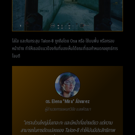
โล่ใส และกันกระสุน Talon-8 ถูกถือโดย Osa หรือ ใช้บนพื้น หรือกรอบ
หน้าต่าง ทำให้เธอมีแนวป้องกันที่มองเห็นได้ขณะที่เธอกำหนดกลยุทธ์การ
โจมตี
ดร. Elena "Mira" Álvarez
ผู้อำนวยการแผนกวิจัย และพัฒนา
“เกราะส่วนใหญ่นั้นเทอะทะ และมีหน้าที่อย่างเดียว แต่ความ
สามารถในการดัดแปลงของ Talon-8 ทำให้มันมีประสิทธิภาพ