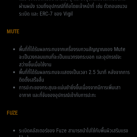
ผ่านผนัง รวมถึงอุปกรณ์ที่ถือโดยเจ้าหน้าที่ เช่น ตัวถอนชนวน
ระเบิด และ ERC-7 ของ Vigil
MUTE
พื้นที่ที่ได้รับผลกระทบจากเครื่องรบกวนสัญญาณของ Mute
จะเป็นวงกลมแทนที่จะเป็นแนวทรงกระบอก และอุปกรณ์จะ
สว่างขึ้นเมื่อใช้งาน
พื้นที่ที่ได้รับผลกระทบจะแสดงเป็นเวลา 2.5 วินาที หลังจากการ
ติดตั้งเสร็จสิ้น
การปะทะของกระสุนจะแม่นยำยิ่งขึ้นเนื่องจากมีการเพิ่มเสา
อากาศ และที่จับของอุปกรณ์เข้ากับการปะทะ
FUZE
ระเบิดคลัสเตอร์ของ Fuze สามารถนำไปใช้กับพื้นผิวเสริมแรง