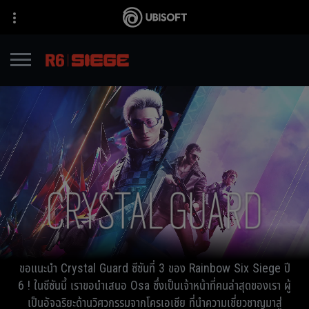
ขอแนะนำ Crystal Guard ซีซันที่ 3 ของ Rainbow Six Siege ปี
6 ! ในซีซันนี้ เราขอนำเสนอ Osa ซึ่งเป็นเจ้าหน้าที่คนล่าสุดของเรา ผู้
เป็นอัจฉริยะด้านวิศวกรรมจากโครเอเชีย ที่นำความเชี่ยวชาญมาสู่