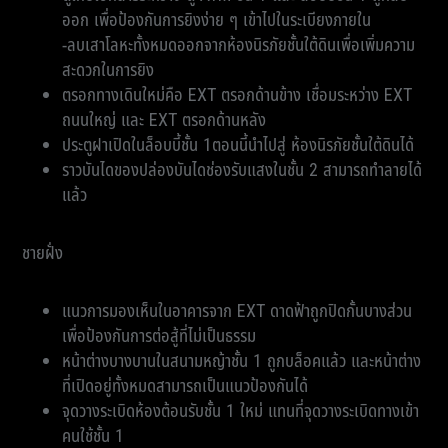
ออก เพื่อป้องกันการยิงง่าย ๆ เข้าไปในระเบียงภายใน
-ลบเสาโลหะทั้งหมดออกจากห้องนิรภัยชั้นใต้ดินเพื่อเพิ่มความ
สะดวกในการยิง
ตรอกทางเดินใหม่คือ EXT ตรอกด้านข้าง เชื่อมระหว่าง EXT
ถนนใหญ่ และ EXT ตรอกด้านหลัง
ประตูฝาเปิดในล็อบบี้ชั้น 1ตอนนี้นำไปสู่ ห้องนิรภัยชั้นใต้ดินได้
ราวบันไดของปล่องบันไดช่องรับแสงในชั้น 2 สามารถทำลายได้
แล้ว
ชายฝั่ง
แนวการมองเห็นในอาคารจาก EXT ดาดฟ้าถูกปิดกั้นบางส่วน
เพื่อป้องกันการต่อสู้ที่ไม่เป็นธรรม
หน้าต่างบางบานในสนามหญ้าชั้น 1 ถูกบล็อคแล้ว และหน้าต่าง
ที่เปิดอยู่ทั้งหมดสามารถเป็นแนวป้องกันได้
จุดวางระเบิดห้องต้อนรับชั้น 1 ใหม่ แทนที่จุดวางระเบิดทางเข้า
คนใช้ชั้น 1