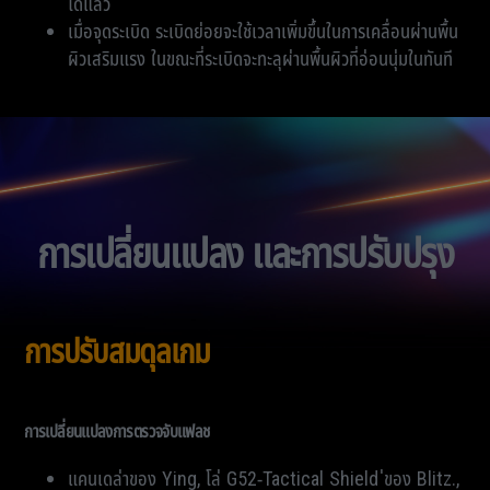
ได้แล้ว
เมื่อจุดระเบิด ระเบิดย่อยจะใช้เวลาเพิ่มขึ้นในการเคลื่อนผ่านพื้น
ผิวเสริมแรง ในขณะที่ระเบิดจะทะลุผ่านพื้นผิวที่อ่อนนุ่มในทันที
การเปลี่ยนแปลง และการปรับปรุง
การปรับสมดุลเกม
การเปลี่ยนแปลงการตรวจจับแฟลช
แคนเดล่าของ Ying, โล่ G52-Tactical Shield ่ของ Blitz.,