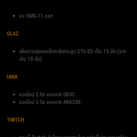
ลบ SMG-11 ออก
GLAZ
เพิ่มความจุของแม็กกาซีนกระสุน OTs-03 เป็น 15 นัด (จาก
เดิม 10 นัด)
IANA
ลบสโคป 2.0x ออกจาก G63C
ลบสโคป 2.5x ออกจาก ARX200.
TWITCH