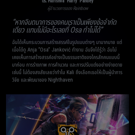
ดร. Harishva “Harry” Pandey
ผู้อำนวยการของ Rainbow
“หากจินตนาการของคนเราเป็นเพียงข้อจำกัด
เดียว แทบไม่มีอะไรเลยที่ Osa ทำไม่ได้”
ฉันได้เห็นกระบวนการสร้างสรรค์ในรูปแบบต่างๆ มามากมาย แต่
เมื่อได้ดู Anja “Osa” Janković ทำงาน ฉันจึงได้รู้ว่า ฉันไม่
เคยเห็นการสร้างสรรค์อย่างเป็นธรรมชาติของใครสักคนแบบนี้
มาก่อน การร่างภาพ การคำนวณ และการปรับแต่งอย่างง่ายดาย
เช่นนี้ ไม่ต้องสงสัยเลยว่าทำไม Kali ถึงเลือกเธอให้เป็นผู้นำการ
วิจัย และพัฒนาของ Nighthaven