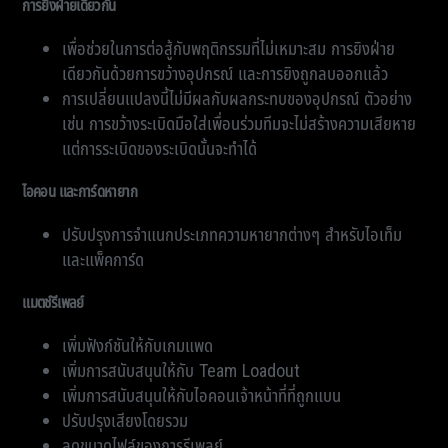
การยิงฝ่ายเดียวกัน
เพื่อช่วยในการต่อสู้กับพฤติกรรมที่ไม่เหมาะสม การยิงฝ่าย
เดียวกันด้วยการขว้างอุปกรณ์ และการยิงถูกลบออกแล้ว
การเปลี่ยนแปลงนี้ไม่มีผลกับผลกระทบของอุปกรณ์ ตัวอย่าง
เช่น การขว้างระเบิดมือใส่เพื่อนร่วมทีมจะไม่สร้างความเสียหาย
แต่การระเบิดของระเบิดนั้นจะทำได้
ไอคอน และการ์ดหายาก
ปรับปรุงการจำแนกประเภทความหายากต่างๆ สำหรับไอเท็ม
และแพ็คการ์ด
แมตช์รีเพลย์
เพิ่มฟังก์ชันให้กับเกมแพด
เพิ่มการสนับสนุนให้กับ Team Loadout
เพิ่มการสนับสนุนให้กับไอคอนเจ้าหน้าที่ที่ถูกแบน
ปรับปรุงเสียงโดยรวม
ลดขนาดไฟล์ของการรีเพลย์