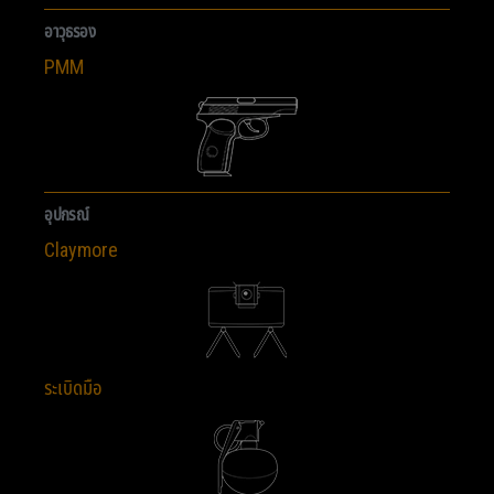
อาวุธรอง
PMM
อุปกรณ์
Claymore
ระเบิดมือ