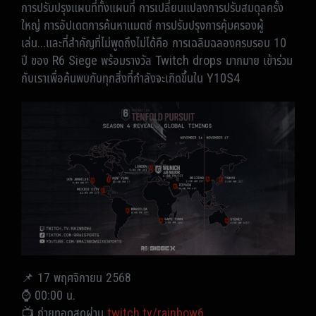
การปรับปรุงแผนที่ทั้งแผนที่ การเปลี่ยนแปลงการปรับสมดุลครั้ง
ใหญ่ การอัปเดตการค้นหาแมตช์ การปรับปรุงการคุ้มครองผู้
เล่น...และที่สำคัญที่ไม่พูดถึงไม่ได้คือ การเฉลิมฉลองครบรอบ 10
ปี
ของ R6 Siege พร้อมรางวัล Twitch drops มากมาย เข้าร่วม
กับเราเพื่อค้นพบกับทุกสิ่งที่กำลังจะเกิดขึ้นใน Y10S4
📌 17 พฤศจิกายน 2568
⌚ 00:00 น.
📺 ถ่ายทอดสดผ่าน
twitch.tv/rainbow6