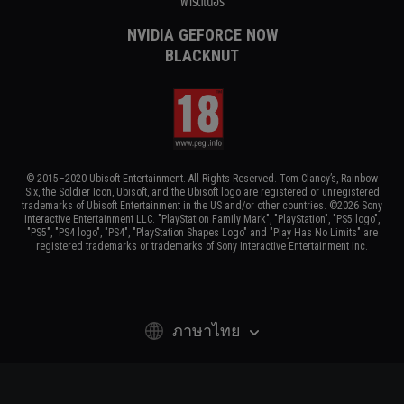
พาร์ตเนอร์
NVIDIA GEFORCE NOW
BLACKNUT
© 2015–2020 Ubisoft Entertainment. All Rights Reserved. Tom Clancy’s, Rainbow
Six, the Soldier Icon, Ubisoft, and the Ubisoft logo are registered or unregistered
trademarks of Ubisoft Entertainment in the US and/or other countries. ©2026 Sony
Interactive Entertainment LLC. "PlayStation Family Mark", "PlayStation", "PS5 logo",
"PS5", "PS4 logo", "PS4", "PlayStation Shapes Logo" and "Play Has No Limits" are
registered trademarks or trademarks of Sony Interactive Entertainment Inc.
ภาษาไทย