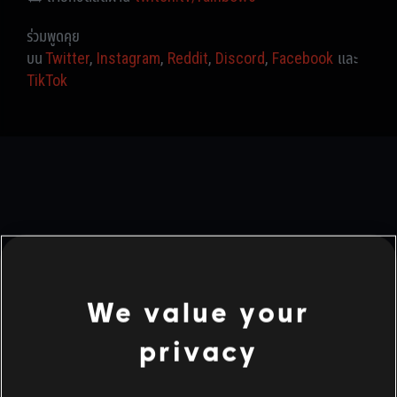
ร่วมพูดคุย
บน
Twitter
,
Instagram
,
Reddit
,
Discord
,
Facebook
และ
TikTok
ย้อนกลับ
We value your
เนื้อหาที่แนะนำ
privacy