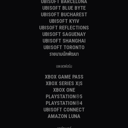
UBISOFT BARCELONA
UBISOFT BLUE BYTE
UBISOFT BUCHAREST
UBISOFT KYIV
UBISOFT REFLECTIONS
UBISOFT SAGUENAY
UBISOFT SHANGHAI
UBISOFT TORONTO
รายนามนักพัฒนา
แพลตฟอร์ม
XBOX GAME PASS
XBOX SERIES X|S
XBOX ONE
PLAYSTATION®5
PLAYSTATION®4
UBISOFT CONNECT
AMAZON LUNA