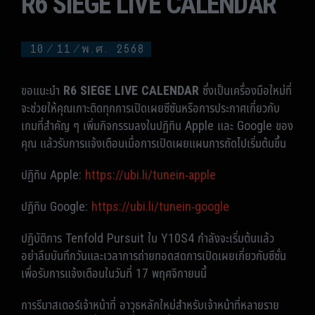
R6 SIEGE LIVE CALENDAR
10
/
11
/
พ.ศ. 2568
ขอแนะนำ
R6 SIEGE LIVE CALENDAR
ซึ่งเป็นเครื่องมือใหม่ที่
จะช่วยให้คุณเกาะติดทุกการเปิดเผยซีซันหรือการประกาศเกี่ยวกับ
เกมที่สำคัญ ๆ เพิ่มกิจกรรมลงในปฏิทิน Apple และ Google ของ
คุณ แล้วรับการแจ้งเตือนเมื่อการเปิดเผยแผนการถัดไปเริ่มต้นขึ้น
ปฏิทิน Apple:
https://ubi.li/tunein-apple
ปฏิทิน Google:
https://ubi.li/tunein-google
ปฏิบัติการ Tenfold Pursuit ใน Y10S4 กำลังจะเริ่มต้นแล้ว
อย่าลืมบันทึกวันและเวลาการถ่ายทอดสดการเปิดเผยเกี่ยวกับซีซั่น
เพื่อรับการแจ้งเตือนในวันที่ 17 พฤศจิกายนนี้
การรีมาสเตอร์เจ้าหน้าที่ อาวุธหลักใหม่สำหรับเจ้าหน้าที่หลายราย