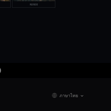
หอคอย
ภาษาไทย