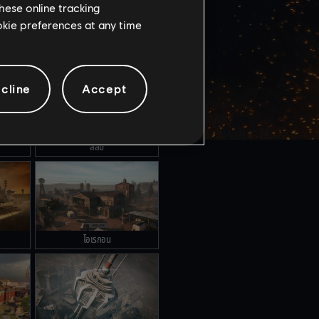
hese online tracking
ookie preferences at any time
แล็บวิจัย NIGHTHAVEN
cline
Accept
สลัม
โอเรกอน