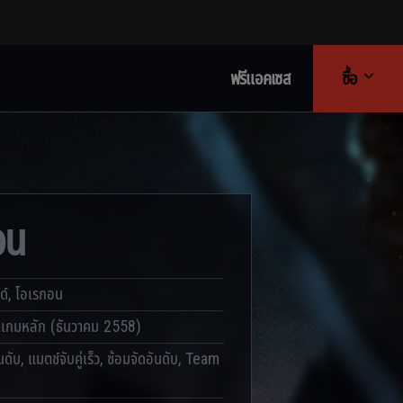
ฟรีแอคเซส
ซื้อ
อน
ด์, โอเรกอน
:
เกมหลัก (ธันวาคม 2558)
นดับ, แมตช์จับคู่เร็ว, ซ้อมจัดอันดับ, Team