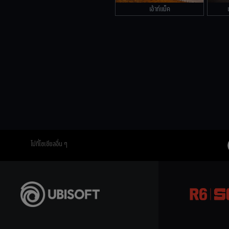
เอ้าท์แบ็ค
ไปที่โซเชียลอื่น ๆ