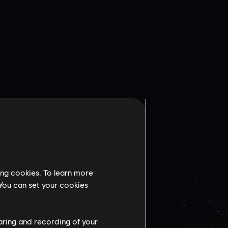
ing cookies. To learn more
 You can set your cookies
ธนาคาร
haring and recording of your