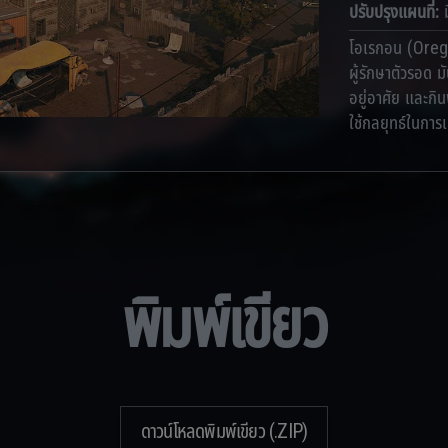
ปรับปรุงแผนที่
:
โอเรกอน (Oreg
ผู้รักษาตัวรอด 
อยู่อาศัย และกิน
ใช้กลยุทธ์ในการเค
พิมพ์เขียว
ดาวน์โหลดพิมพ์เขียว (.ZIP)