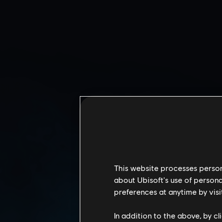
This website processes persona
about Ubisoft's use of persona
preferences at anytime by visi
คาสิโน คาลิปโซ่
In addition to the above, by c