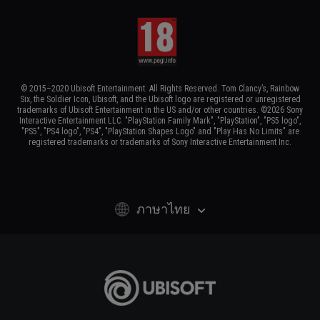
© 2015–2020 Ubisoft Entertainment. All Rights Reserved. Tom Clancy’s, Rainbow
Six, the Soldier Icon, Ubisoft, and the Ubisoft logo are registered or unregistered
trademarks of Ubisoft Entertainment in the US and/or other countries. ©2026 Sony
Interactive Entertainment LLC. "PlayStation Family Mark", "PlayStation", "PS5 logo",
"PS5", "PS4 logo", "PS4", "PlayStation Shapes Logo" and "Play Has No Limits" are
registered trademarks or trademarks of Sony Interactive Entertainment Inc.
ภาษาไทย