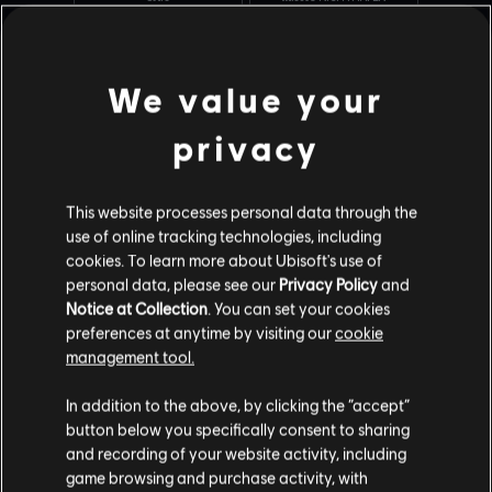
We value your
ปฏิบัติการระยะประชิด
ดินแดนมรกต
privacy
This website processes personal data through the
use of online tracking technologies, including
ชายฝั่ง
สถานทูต
cookies. To learn more about Ubisoft's use of
personal data, please see our
Privacy Policy
and
Notice at Collection
. You can set your cookies
preferences at anytime by visiting our
cookie
management tool.
สลัม
ป้อมปราการ
In addition to the above, by clicking the “accept”
button below you specifically consent to sharing
and recording of your website activity, including
game browsing and purchase activity, with