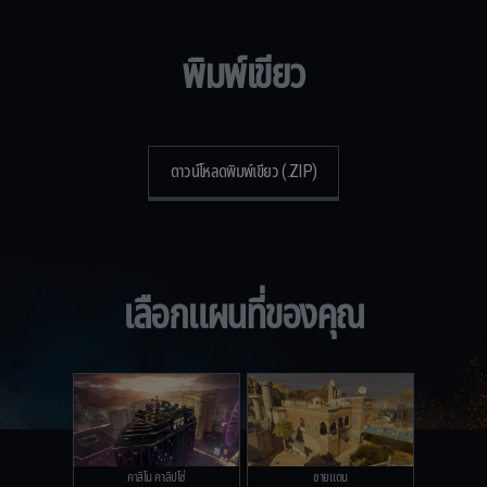
พิมพ์เขียว
ดาวน์โหลดพิมพ์เขียว (.ZIP)
เลือกแผนที่ของคุณ
คาสิโน คาลิปโซ่
ชายแดน