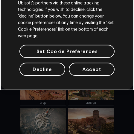
เฮเรฟอร์ด
บ้าน
Ubisoft’s partners via these online tracking
technologies. If you wish to decline, click the
“decline” button below. You can change your
cookie preferences at any time by visiting the “Set
Cookie Preferences” link on the bottom of each
คานาล
โอเรกอน
web page.
Set Cookie Preferences
เอ้าท์แบ็ค
เครื่องบินประธานาธิบดี
Decline
Accept
ตึกสูง
สวนสนุก