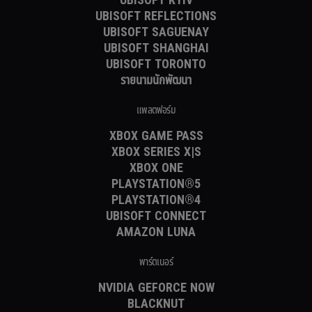
UBISOFT KYIV
UBISOFT REFLECTIONS
UBISOFT SAGUENAY
UBISOFT SHANGHAI
UBISOFT TORONTO
รายนามนักพัฒนา
แพลตฟอร์ม
XBOX GAME PASS
XBOX SERIES X|S
XBOX ONE
PLAYSTATION®5
PLAYSTATION®4
UBISOFT CONNECT
AMAZON LUNA
พาร์ตเนอร์
NVIDIA GEFORCE NOW
BLACKNUT