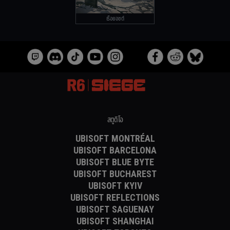
เรือยอชต์
สตูดิโอ
UBISOFT MONTRÉAL
UBISOFT BARCELONA
UBISOFT BLUE BYTE
UBISOFT BUCHAREST
UBISOFT KYIV
UBISOFT REFLECTIONS
UBISOFT SAGUENAY
UBISOFT SHANGHAI