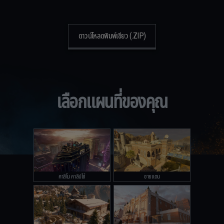
ดาวน์โหลดพิมพ์เขียว (.ZIP)
เลือกแผนที่ของคุณ
คาสิโน คาลิปโซ่
ชายแดน