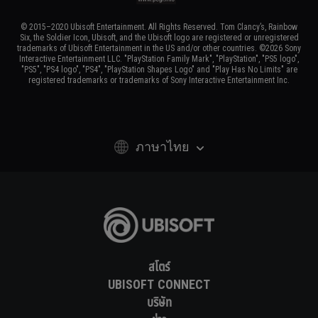
© 2015–2020 Ubisoft Entertainment. All Rights Reserved. Tom Clancy’s, Rainbow
Six, the Soldier Icon, Ubisoft, and the Ubisoft logo are registered or unregistered
trademarks of Ubisoft Entertainment in the US and/or other countries. ©2026 Sony
Interactive Entertainment LLC. "PlayStation Family Mark", "PlayStation", "PS5 logo",
"PS5", "PS4 logo", "PS4", "PlayStation Shapes Logo" and "Play Has No Limits" are
registered trademarks or trademarks of Sony Interactive Entertainment Inc.
ภาษาไทย
สโตร์
UBISOFT CONNECT
บริษัท