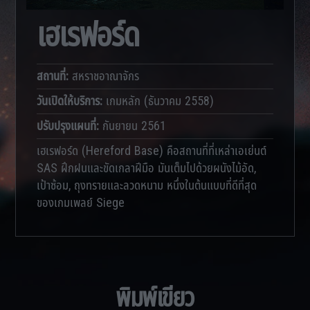
เฮเรฟอร์ด
สถานที่
:
สหราชอาณาจักร
วันเปิดให้บริการ
:
เกมหลัก (ธันวาคม 2558)
ปรับปรุงแผนที่
:
กันยายน 2561
เฮเรฟอร์ด (Hereford Base) คือสถานที่ที่เหล่าเอเย่นต์
SAS ฝึกฝนและขัดเกลาฝีมือ มันเต็มไปด้วยผนังไม้อัด,
เป้าซ้อม, ถุงทรายและลวดหนาม หนึ่งในต้นแบบที่ดีที่สุด
ของเกมเพลย์ Siege
พิมพ์เขียว