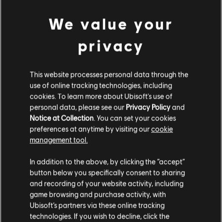
ปฏิบัติการระยะประชิด
ดินแดนมรกต
We value your
privacy
ชายฝั่ง
สถานทูต
This website processes personal data through the
use of online tracking technologies, including
cookies. To learn more about Ubisoft's use of
personal data, please see our
Privacy Policy
and
Notice at Collection
. You can set your cookies
สลัม
ป้อมปราการ
preferences at anytime by visiting our
cookie
management tool.
In addition to the above, by clicking the “accept”
button below you specifically consent to sharing
เฮเรฟอร์ด
บ้าน
and recording of your website activity, including
game browsing and purchase activity, with
Ubisoft’s partners via these online tracking
technologies. If you wish to decline, click the