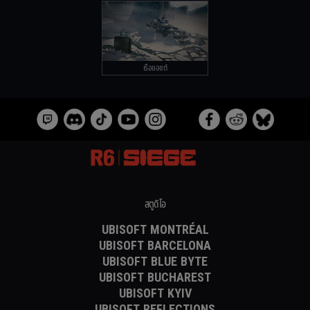
เรือยอชต์
สตูดิโอ
UBISOFT MONTRÉAL
UBISOFT BARCELONA
UBISOFT BLUE BYTE
UBISOFT BUCHAREST
UBISOFT KYIV
UBISOFT REFLECTIONS