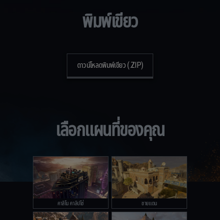
พิมพ์เขียว
ดาวน์โหลดพิมพ์เขียว (.ZIP)
เลือกแผนที่ของคุณ
คาสิโน คาลิปโซ่
ชายแดน