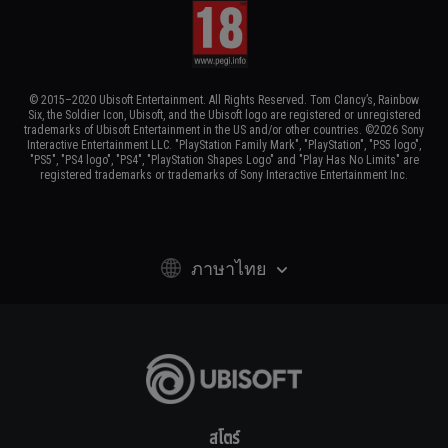
© 2015–2020 Ubisoft Entertainment. All Rights Reserved. Tom Clancy’s, Rainbow
Six, the Soldier Icon, Ubisoft, and the Ubisoft logo are registered or unregistered
trademarks of Ubisoft Entertainment in the US and/or other countries. ©2026 Sony
Interactive Entertainment LLC. "PlayStation Family Mark", "PlayStation", "PS5 logo",
"PS5", "PS4 logo", "PS4", "PlayStation Shapes Logo" and "Play Has No Limits" are
registered trademarks or trademarks of Sony Interactive Entertainment Inc.
ภาษาไทย
สโตร์