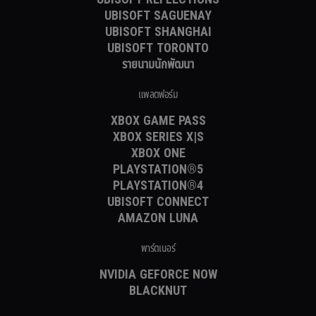
UBISOFT SAGUENAY
UBISOFT SHANGHAI
UBISOFT TORONTO
รายนามนักพัฒนา
แพลตฟอร์ม
XBOX GAME PASS
XBOX SERIES X|S
XBOX ONE
PLAYSTATION®5
PLAYSTATION®4
UBISOFT CONNECT
AMAZON LUNA
พาร์ตเนอร์
NVIDIA GEFORCE NOW
BLACKNUT