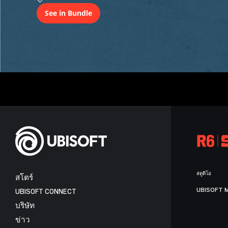
See in Bundle
สตูดิโอ
สโตร์
UBISOFT 
UBISOFT CONNECT
บริษัท
ข่าว