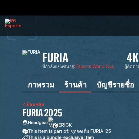
FURIA
4K
ที่กำลังแข่งขันอยู่
:
Esports World Cup
ผู้ติดตา
ภาพรวม
ร้านค้า
บัญชีรายชื่อ
ย้อนกลับ
FURIA 2025
Headgear
This item is part of: ชุดจัดเต็ม FURIA '25
This is a bundle-exclusive item