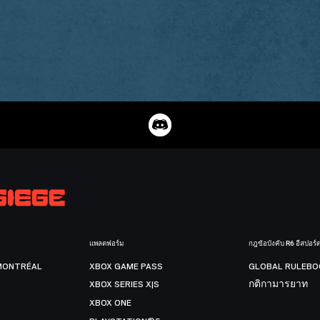
แพลตฟอร์ม
กฎข้อบังคับ R6 อีสปอร์
MONTRÉAL
XBOX GAME PASS
GLOBAL RULEBO
XBOX SERIES X|S
กติกามารยาท
XBOX ONE