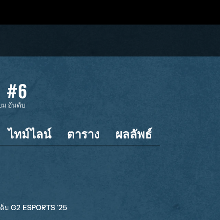
#6
ยม
อันดับ
ไทม์ไลน์
ตาราง
ผลลัพธ์
ดเต็ม G2 ESPORTS '25