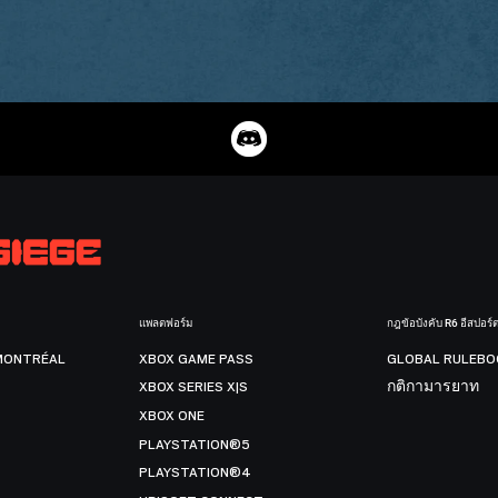
แพลตฟอร์ม
กฎข้อบังคับ R6 อีสปอร์
MONTRÉAL
XBOX GAME PASS
GLOBAL RULEBO
XBOX SERIES X|S
กติกามารยาท
XBOX ONE
PLAYSTATION®5
PLAYSTATION®4