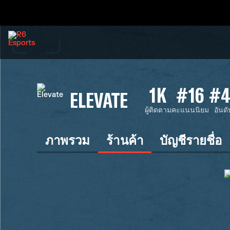
1K
#16
#4
ELEVATE
ผู้ติดตาม
คะแนนนิยม
อันดั
ภาพรวม
ร้านค้า
บัญชีรายชื่อ