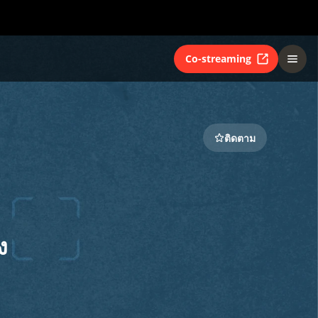
Co-streaming
ติดตาม
ง