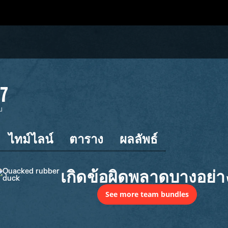
7
บ
ไทม์ไลน์
ตาราง
ผลลัพธ์
เกิดข้อผิดพลาดบางอย่า
See more team bundles