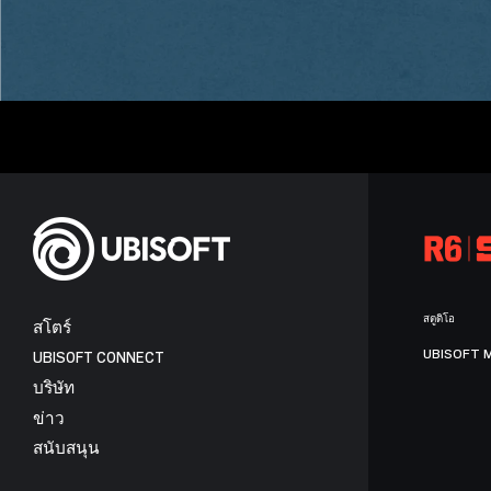
สตูดิโอ
สโตร์
UBISOFT 
UBISOFT CONNECT
บริษัท
ข่าว
สนับสนุน