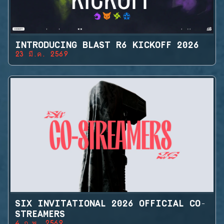
INTRODUCING BLAST R6 KICKOFF 2026
23 มี.ค. 2569
SIX INVITATIONAL 2026 OFFICIAL CO-
STREAMERS
4 ก.พ. 2569