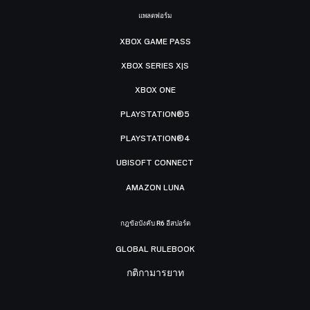
แพลตฟอร์ม
XBOX GAME PASS
XBOX SERIES X|S
XBOX ONE
PLAYSTATION®5
PLAYSTATION®4
UBISOFT CONNECT
AMAZON LUNA
กฎข้อบังคับ R6 อีสปอร์ต
GLOBAL RULEBOOK
กติกามารยาท