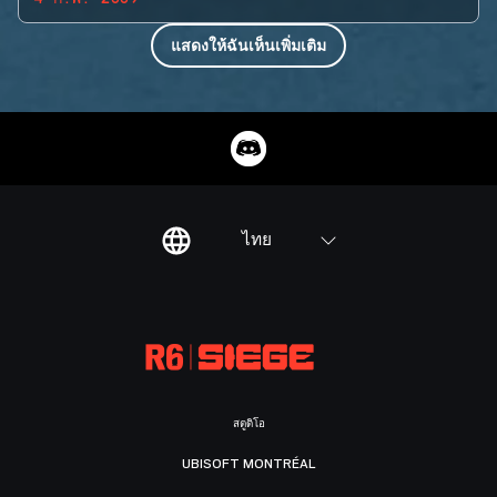
แสดงให้ฉันเห็นเพิ่มเติม
ไทย
สตูดิโอ
UBISOFT MONTRÉAL