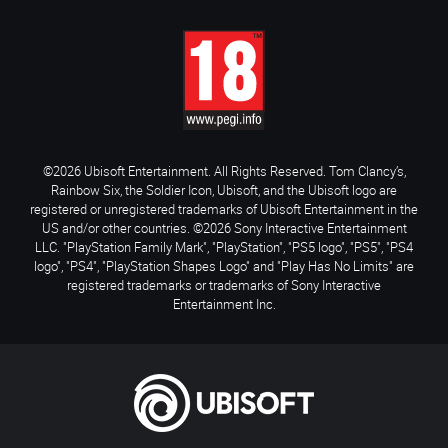
©2026 Ubisoft Entertainment. All Rights Reserved. Tom Clancy’s,
Rainbow Six, the Soldier Icon, Ubisoft, and the Ubisoft logo are
registered or unregistered trademarks of Ubisoft Entertainment in the
US and/or other countries. ©2026 Sony Interactive Entertainment
LLC. "PlayStation Family Mark", "PlayStation", "PS5 logo", "PS5", "PS4
logo", "PS4", "PlayStation Shapes Logo" and "Play Has No Limits" are
registered trademarks or trademarks of Sony Interactive
Entertainment Inc.