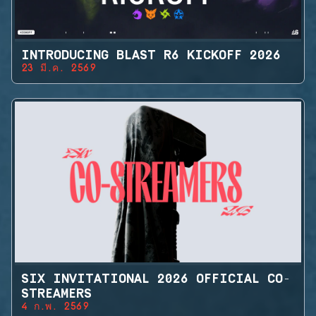
INTRODUCING BLAST R6 KICKOFF 2026
23 มี.ค. 2569
SIX INVITATIONAL 2026 OFFICIAL CO-
STREAMERS
4 ก.พ. 2569