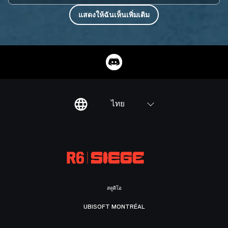
แสดงให้ฉันเห็นเพิ่มเติม
ไทย
สตูดิโอ
UBISOFT MONTRÉAL