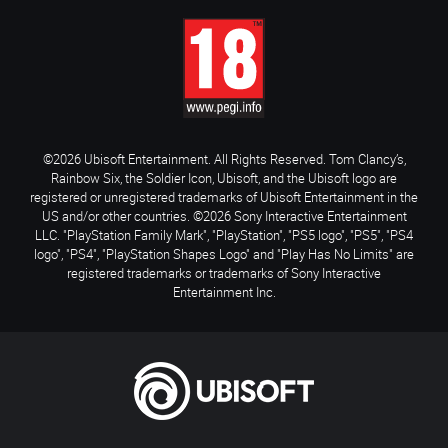
©2026 Ubisoft Entertainment. All Rights Reserved. Tom Clancy’s,
Rainbow Six, the Soldier Icon, Ubisoft, and the Ubisoft logo are
registered or unregistered trademarks of Ubisoft Entertainment in the
US and/or other countries. ©2026 Sony Interactive Entertainment
LLC. "PlayStation Family Mark", "PlayStation", "PS5 logo", "PS5", "PS4
logo", "PS4", "PlayStation Shapes Logo" and "Play Has No Limits" are
registered trademarks or trademarks of Sony Interactive
Entertainment Inc.