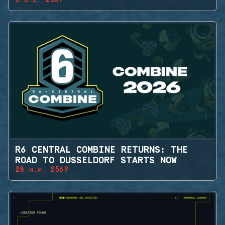
5 มิ.ย. 2569
R6 CENTRAL COMBINE RETURNS: THE
ROAD TO DÜSSELDORF STARTS NOW
28 พ.ค. 2569