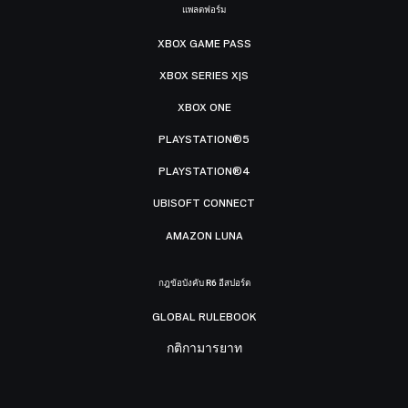
แพลตฟอร์ม
XBOX GAME PASS
XBOX SERIES X|S
XBOX ONE
PLAYSTATION®5
PLAYSTATION®4
UBISOFT CONNECT
AMAZON LUNA
กฎข้อบังคับ R6 อีสปอร์ต
GLOBAL RULEBOOK
กติกามารยาท