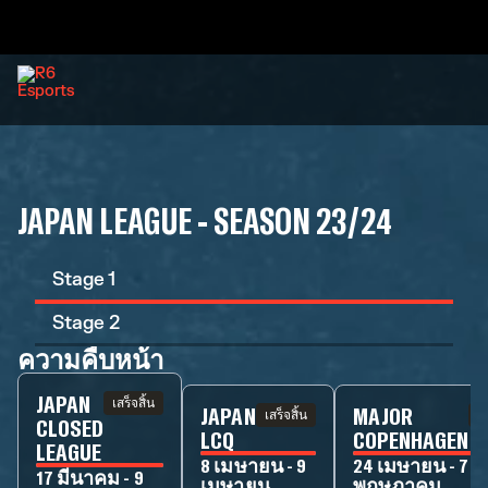
JAPAN LEAGUE - SEASON 23/24
Stage 1
Stage 2
ความคืบหน้า
JAPAN
เสร็จสิ้น
JAPAN
MAJOR
เสร็จสิ้น
เส
CLOSED
LCQ
COPENHAGEN
LEAGUE
8 เมษายน - 9
24 เมษายน - 7
17 มีนาคม - 9
เมษายน
พฤษภาคม