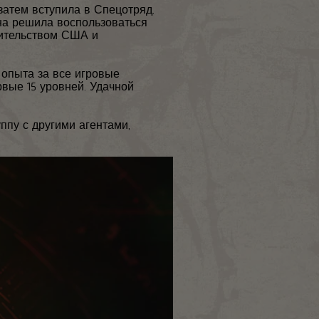
затем вступила в Спецотряд.
на решила воспользоваться
вительством США и
 опыта за все игровые
рвые 15 уровней. Удачной
ппу с другими агентами,