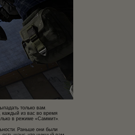
ыпадать только вам.
, каждый из вас во время
олько в режиме «Саммит».
льности. Раньше они были
, есть шанс, что нужный вам