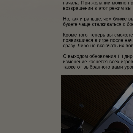
начала. При желании можно пр
возвращении в этот режим вы 
Но, как и раньше, чем ближе 
будете чаще сталкиваться с бо
Кроме того, теперь вы сможет
появившиеся в игре после нача
сразу. Либо не включать их вов
С выходом обновления 11.1 ди
изменение коснется всех игров
также от выбранного вами уро