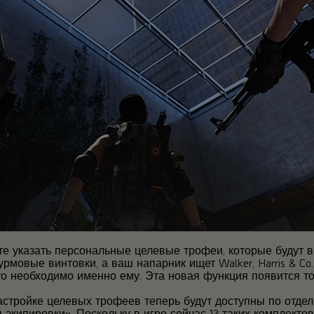
 указать персональные целевые трофеи, которые будут в
мовые винтовки, а ваш напарник ищет Walker, Harris & Co.
что необходимо именно ему. Эта новая функция появится т
астройке целевых трофеев теперь будут доступны по отде
 экипировки». Поскольку в игре сейчас 12 таких комплектов