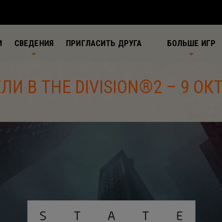
И
СВЕДЕНИЯ
ПРИГЛАСИТЬ ДРУГА
БОЛЬШЕ ИГР
И В THE DIVISION®2 – 9 ОК