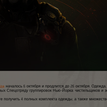
ра»
началось 6 октября и продлится до 26 октября. Одежда,
ных Спецотряду группировок Нью-Йорка: чистильщиков и з
те получить 4 полных комплекта одежды, а также множеств