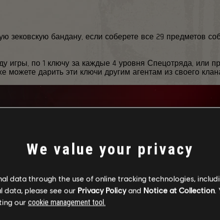
ую зековскую бандану, если соберете все 29 предметов соб
ду игры, по 1 ключу за каждые 4 уровня Спецотряда, или 
 можете дарить эти ключи другим агентам из своего клана
We value your privacy
l data through the use of online tracking technologies, includ
l data, please see our
Privacy Policy
and
Notice at Collection
.
ting our
cookie management tool.