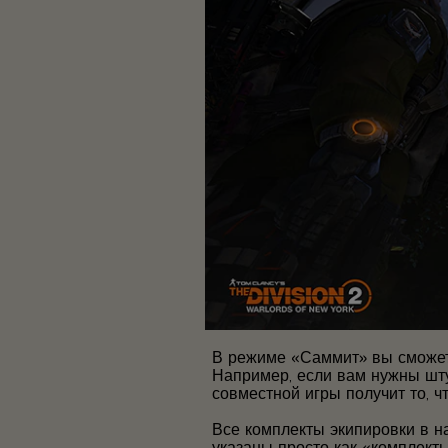
В режиме «Саммит» вы сможете
Например, если вам нужны штур
совместной игры получит то, 
Все комплекты экипировки в н
указаны просто как «комплекты