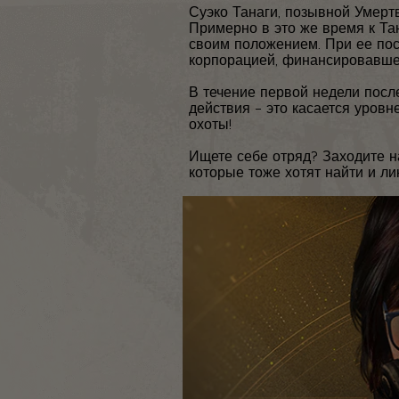
Суэко Танаги, позывной Умерт
Примерно в это же время к Та
своим положением. При ее по
корпорацией, финансировавше
В течение первой недели посл
действия – это касается уровн
охоты!
Ищете себе отряд? Заходите 
которые тоже хотят найти и л