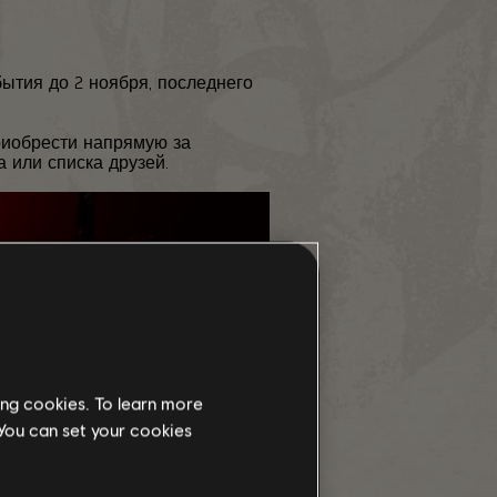
ытия до 2 ноября, последнего
приобрести напрямую за
 или списка друзей.
ing cookies. To learn more
 You can set your cookies