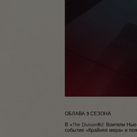
ОБЛАВА 3 СЕЗОНА
В «The Division®2: Воители Н
событие «Крайняя мера» и поя