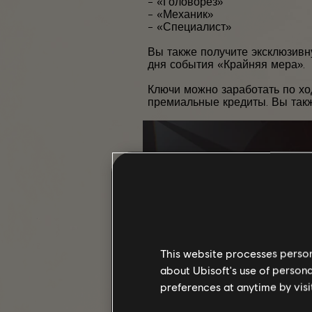
– «Головорез»
– «Механик»
– «Специалист»
Вы также получите эксклюзивн
дня события «Крайняя мера».
Ключи можно заработать по хо
премиальные кредиты. Вы также
This website processes persona
about Ubisoft's use of persona
preferences at anytime by visi