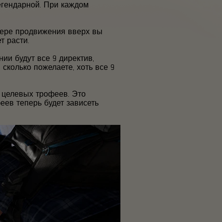
егендарной. При каждом
 мере продвижения вверх вы
т расти.
ии будут все 9 директив,
сколько пожелаете, хоть все 9
 целевых трофеев. Это
еев теперь будет зависеть