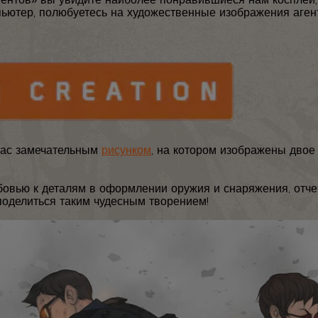
ьютер, полюбуетесь на художественные изображения аген
нас замечательным
рисунком
, на котором изображены двое
овью к деталям в оформлении оружия и снаряжения, отче
поделиться таким чудесным творением!