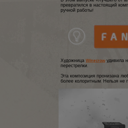
превратился в настоящий комп
ручной работы!
Художница
Winecrow
удивила 
перестрелки.
Эта композиция пронизана люб
более колоритным. Нельзя не 