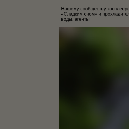
Нашему сообществу косплееро
«Сладким сном» и прохладител
воды, агенты!