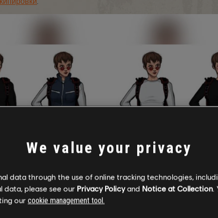
экипировки
.
We value your privacy
l data through the use of online tracking technologies, includ
l data, please see our
Privacy Policy
and
Notice at Collection
.
ting our
cookie management tool.