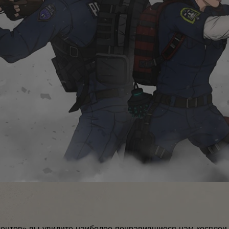
гентов» вы увидите наиболее понравившиеся нам косплеи,