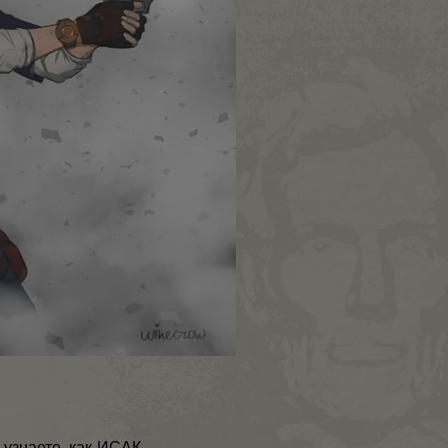
 узнаете, как ИСАК