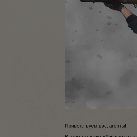
Приветствуем вас, агенты!
В этом выпуске «Лучшего от а