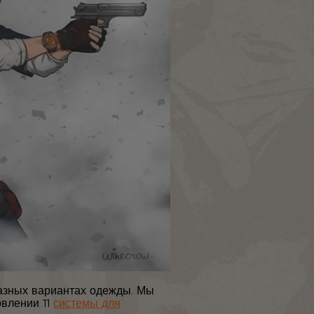
азных вариантах одежды. Мы
овлении 11
системы для