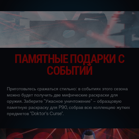
ПАМЯТНЫЕ ПОДАРКИ С
СОБЫТИЙ
Приготовьтесь сражаться стильно: в событиях этого сезона
можно будет получить две мифические раскраски для
оружия. Заберите "Ужасное уничтожение" – образцовую
памятную раскраску для P90, собрав всю коллекцию жутких
предметов "Doktor’s Curse".