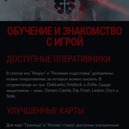
ОБУЧЕНИЕ И ЗНАКОМСТВО
С ИГРОЙ
ДОСТУПНЫЕ ОПЕРАТИВНИКИ
В списки игр "Рекрут" и "Полевая подготовка" добавлены
новые оперативники, за которых можно сыграть. В
штурмотряде их три: Dokkaebi, Gridlock и Zofia. Среди
защитников – семь: Denari, Castle, Ela, Frost, Lesion, Oryx и
Solis.
УЛУЧШЕННЫЕ КАРТЫ
Для карт "Граница" и "Логово" станут доступны улучшенные