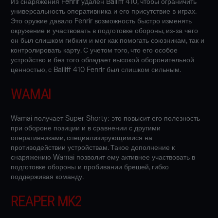
Из снаряжения Fenrir удален Bailiff 410, чтобы ограничить
универсальность оперативника и его присутствие в играх.
Это оружие давало Fenrir возможность быстро изменять
окружение и участвовать в подготовке обороны, из-за чего
он был слишком гибким и мог как помогать союзникам, так и
контролировать карту. С учетом того, что его особое
устройство и без того обладает высокой оборонительной
ценностью, с Bailiff 410 Fenrir был слишком сильным.
WAMAI
Wamai получает Super Shorty: это повысит его полезность
при обороне позиции и в сравнении с другими
оперативниками, специализирующимися на
противодействии устройствам. Такое дополнение к
снаряжению Wamai позволит ему активнее участвовать в
подготовке обороны и пробивании брешей, гибко
поддерживая команду.
REAPER MK2