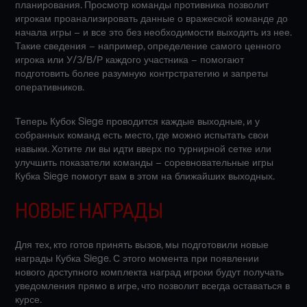
планирования. Просмотр команды противника позволит
игрокам проанализировать данные о вражеской команде до
начала игры – и все это без необходимости выходить из нее.
Такие сведения – например, определение самого ценного
игрока или У/З/В/Р каждого участника – помогают
подготовить более разумную контрстратегию и запреты
оперативников.
Теперь Кубок Siege проводится каждые выходные, и у
собранных команд есть место, где можно испытать свои
навыки. Хотите ли вы идти вверх по турнирной сетке или
улучшить показатели команды – соревновательные игры
Кубка Siege помогут вам в этом на ближайших выходных.
НОВЫЕ НАГРАДЫ
Для тех, кто готов принять вызов, мы подготовили новые
награды Кубка Siege. С этого момента при появлении
нового доступного комплекта наград игроки будут получать
уведомления прямо в игре, что позволит всегда оставаться в
курсе.