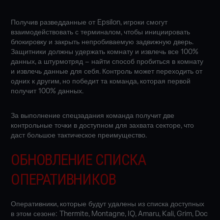
Получив разведданные от Epsilon, игроки смогут
взаимодействовать с терминалом, чтобы инициировать
блокировку и закрыть непробиваемую задвижную дверь.
Защитники должны удержать комнату и извлечь все 100%
данных, а штурмотряд – найти способ пробиться в комнату
и извлечь данные для себя. Контроль может переходить от
одних к другим, но победит та команда, которая первой
получит 100% данных.
За выполнение спецзадания команда получит две
контрольные точки в доступном для захвата секторе, что
даст большое тактическое преимущество.
ОБНОВЛЕНИЕ СПИСКА
ОПЕРАТИВНИКОВ
Оперативники, которые будут удалены из списка доступных
в этом сезоне: Thermite, Montagne, IQ, Amaru, Kali, Grim, Doc