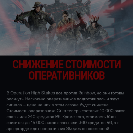
СНИЖЕНИЕ СТОИМОСТИ
ОПЕРАТИВНИКОВ
В Operation High Stakes все против Rainbow, но они готовы
рискнуть. Несколько оперативников подготовились и ждут
сигнала – цена на них в этом сезоне будет снижена.
Стоимость оперативника Grim теперь составит 10 000 очков
славы или 240 кредитов R6. Кроме того, стоимость Ram
снизится до 15 000 очков славы или 360 кредитов R6, а в
арьергарде идет оперативник Skopós по сниженной