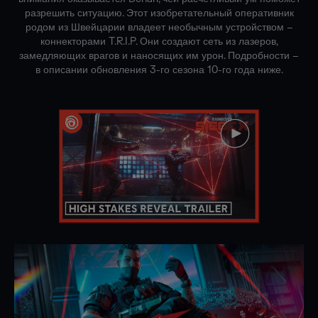
разрешить ситуацию. Этот изобретательный оперативник
родом из Швейцарии владеет необычным устройством –
коннекторами T.R.I.P. Они создают сеть из лазеров,
замедляющих врагов и наносящих им урон. Подробности –
в описании обновления 3-го сезона 10-го года ниже.