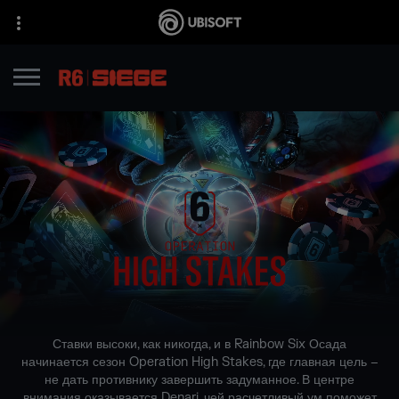
Ставки высоки, как никогда, и в Rainbow Six Осада
начинается сезон Operation High Stakes, где главная цель –
не дать противнику завершить задуманное. В центре
внимания оказывается Denari, чей расчетливый ум поможет