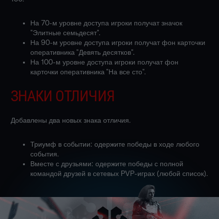
На 70-м уровне доступа игроки получат значок
"Элитные семьдесят".
На 90-м уровне доступа игроки получат фон карточки
оперативника "Девять десятков".
На 100-м уровне доступа игроки получат фон
карточки оперативника "На все сто".
ЗНАКИ ОТЛИЧИЯ
Добавлены два новых знака отличия.
Триумф в событии: одержите победы в ходе любого
события.
Вместе с друзьями: одержите победы с полной
командой друзей в сетевых PVP-играх (любой список).