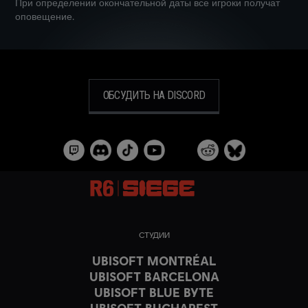
При определении окончательной даты все игроки получат
оповещение.
ОБСУДИТЬ НА DISCORD
СТУДИИ
UBISOFT MONTRÉAL
UBISOFT BARCELONA
UBISOFT BLUE BYTE