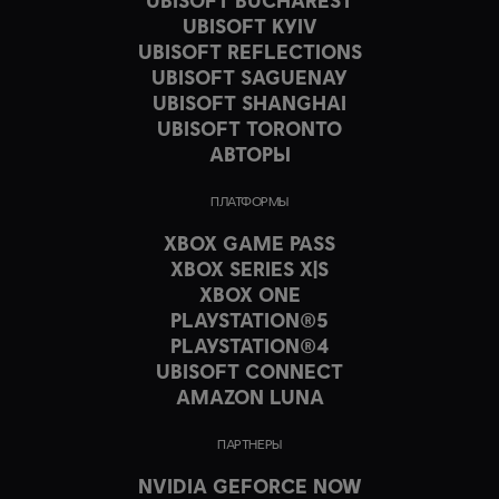
UBISOFT BUCHAREST
UBISOFT KYIV
UBISOFT REFLECTIONS
UBISOFT SAGUENAY
UBISOFT SHANGHAI
UBISOFT TORONTO
АВТОРЫ
ПЛАТФОРМЫ
XBOX GAME PASS
XBOX SERIES X|S
XBOX ONE
PLAYSTATION®5
PLAYSTATION®4
UBISOFT CONNECT
AMAZON LUNA
ПАРТНЕРЫ
NVIDIA GEFORCE NOW