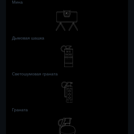
Мина
Дымовая шашка
Светошумовая граната
Граната