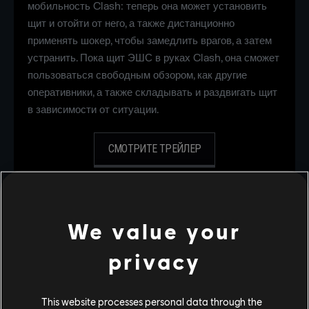
мобильность Clash: теперь она может установить
щит и отойти от него, а также дистанционно
применять шокер, чтобы замедлить врагов, а затем
устранить. Пока щит ЭШС в руках Clash, она сможет
пользоваться свободным обзором, как другие
оперативники, а также складывать и раздвигать щит
в зависимости от ситуации.
СМОТРИТЕ ТРЕЙЛЕР
СТРАНИЦА ОПЕРАТИВНИКА
We value your
privacy
This website processes personal data through the