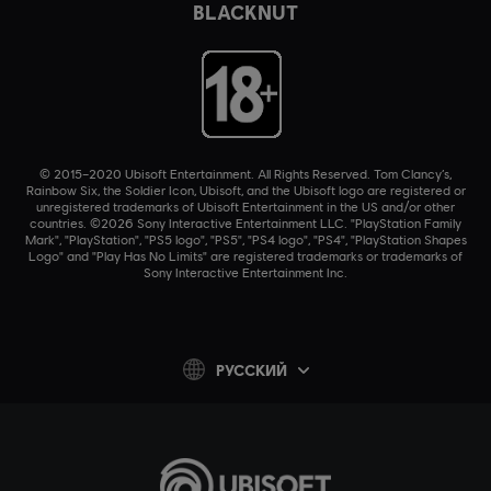
BLACKNUT
© 2015–2020 Ubisoft Entertainment. All Rights Reserved. Tom Clancy’s,
Rainbow Six, the Soldier Icon, Ubisoft, and the Ubisoft logo are registered or
unregistered trademarks of Ubisoft Entertainment in the US and/or other
countries. ©2026 Sony Interactive Entertainment LLC. "PlayStation Family
Mark", "PlayStation", "PS5 logo", "PS5", "PS4 logo", "PS4", "PlayStation Shapes
Logo" and "Play Has No Limits" are registered trademarks or trademarks of
Sony Interactive Entertainment Inc.
PУССКИЙ