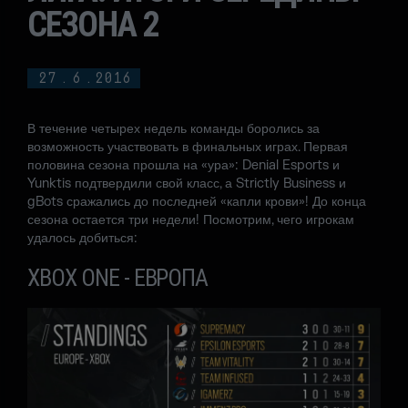
СЕЗОНА 2
27
.
6
.
2016
В течение четырех недель команды боролись за
возможность участвовать в финальных играх. Первая
половина сезона прошла на «ура»: Denial Esports и
Yunktis подтвердили свой класс, а Strictly Business и
gBots сражались до последней «капли крови»! До конца
сезона остается три недели! Посмотрим, чего игрокам
удалось добиться:
XBOX ONE - ЕВРОПА