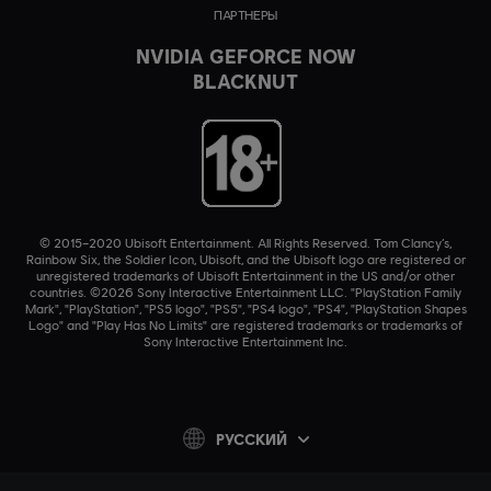
ПАРТНЕРЫ
NVIDIA GEFORCE NOW
BLACKNUT
© 2015–2020 Ubisoft Entertainment. All Rights Reserved. Tom Clancy’s,
Rainbow Six, the Soldier Icon, Ubisoft, and the Ubisoft logo are registered or
unregistered trademarks of Ubisoft Entertainment in the US and/or other
countries. ©2026 Sony Interactive Entertainment LLC. "PlayStation Family
Mark", "PlayStation", "PS5 logo", "PS5", "PS4 logo", "PS4", "PlayStation Shapes
Logo" and "Play Has No Limits" are registered trademarks or trademarks of
Sony Interactive Entertainment Inc.
PУССКИЙ