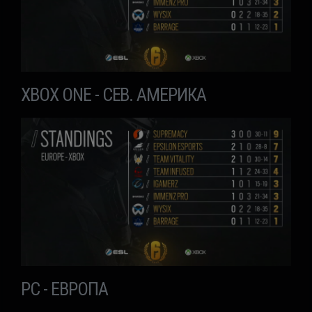
XBOX ONE - СЕВ. АМЕРИКА
PC - ЕВРОПА