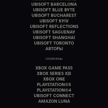
UBISOFT BARCELONA
UBISOFT BLUE BYTE
UBISOFT BUCHAREST
UBISOFT KYIV
UBISOFT REFLECTIONS
UBISOFT SAGUENAY
UBISOFT SHANGHAI
UBISOFT TORONTO
АВТОРЫ
ПЛАТФОРМЫ
XBOX GAME PASS
XBOX SERIES X|S
XBOX ONE
PLAYSTATION®5
PLAYSTATION®4
UBISOFT CONNECT
AMAZON LUNA