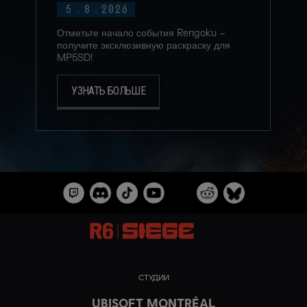
5
.
8
.
2026
Отметьте начало события Rengoku –
получите эксклюзивную раскраску для
MP5SD!
УЗНАТЬ БОЛЬШЕ
СТУДИИ
UBISOFT MONTRÉAL