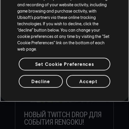
and recording of your website activity, including
game browsing and purchase activity, with
Ubisoft’s partners via these online tracking
РЕКОМЕНДУЕМЫЕ
technologies. If you wish to decline, click the
МАТЕРИАЛЫ
“decline” button below. You can change your
cookie preferences at any time by visiting the “Set
Cookie Preferences” link on the bottom of each
web page.
Set Cookie Preferences
Decline
Accept
НОВЫЙ TWITCH DROP ДЛЯ
СОБЫТИЯ RENGOKU!