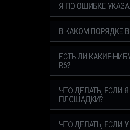
Я ПО ОШИБКЕ УКАЗА
В КАКОМ ПОРЯДКЕ 
ЕСТЬ ЛИ КАКИЕ-НИ
R6?
ЧТО ДЕЛАТЬ, ЕСЛИ 
ПЛОЩАДКИ?
ЧТО ДЕЛАТЬ, ЕСЛИ 