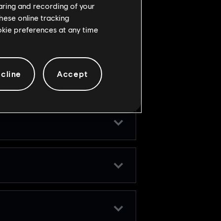
haring and recording of your
hese online tracking
ookie preferences at any time
cline
Accept