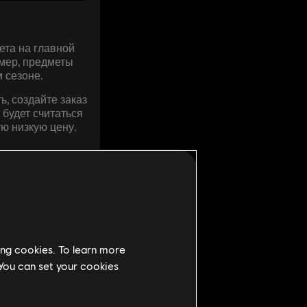
ета на главной
имер, предметы
 сезоне.
ь, создайте заказ
 будет считаться
ю низкую цену.
ing cookies. To learn more
 You can set your cookies
ОПРОСЫ