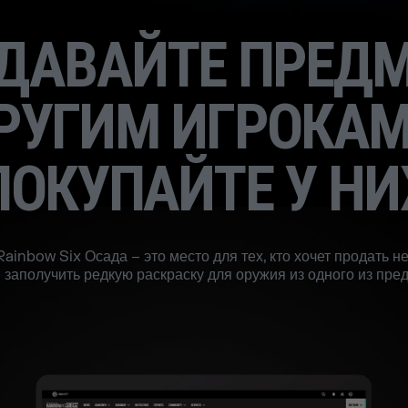
ДАВАЙТЕ ПРЕД
РУГИМ ИГРОКАМ
ПОКУПАЙТЕ У НИ
ainbow Six Осада – это место для тех, кто хочет продать 
 заполучить редкую раскраску для оружия из одного из пре