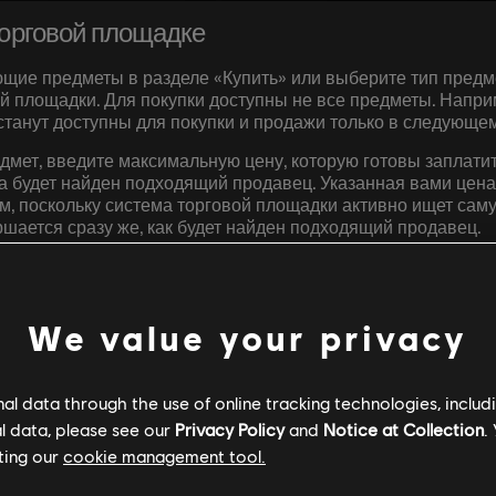
торговой площадке
щие предметы в разделе «Купить» или выберите тип предм
й площадки. Для покупки доступны не все предметы. Напр
станут доступны для покупки и продажи только в следующем
дмет, введите максимальную цену, которую готовы заплатит
да будет найден подходящий продавец. Указанная вами цена
, поскольку система торговой площадки активно ищет саму
шается сразу же, как будет найден подходящий продавец.
We value your privacy
l data through the use of online tracking technologies, includ
l data, please see our
Privacy Policy
and
Notice at Collection
.
 ЗАДАВАЕМЫЕ В
ting our
cookie management tool.