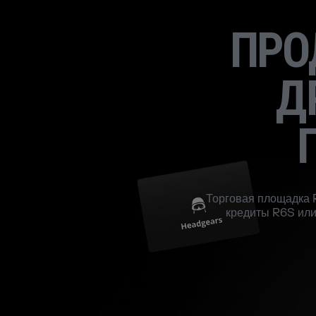
ПРО
Д
Торговая площадка R
кредиты R6S или