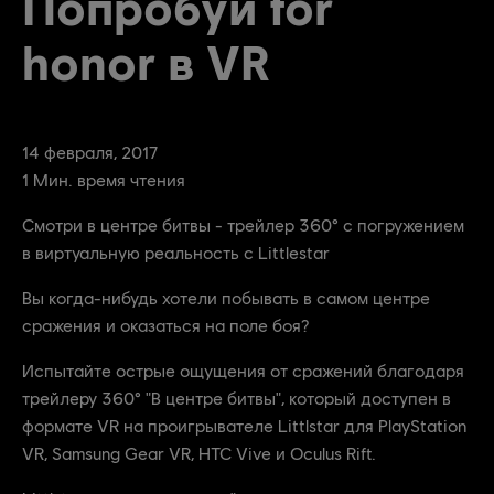
Попробуй for
honor в VR
14
февраля
,
2017
1
Мин. время чтения
Смотри в центре битвы - трейлер 360° с погружением
в виртуальную реальность с Littlestar
Вы когда-нибудь хотели побывать в самом центре
сражения и оказаться на поле боя?
Испытайте острые ощущения от сражений благодаря
трейлеру 360° "В центре битвы", который доступен в
формате VR на проигрывателе Littlstar для PlayStation
VR, Samsung Gear VR, HTC Vive и Oculus Rift.